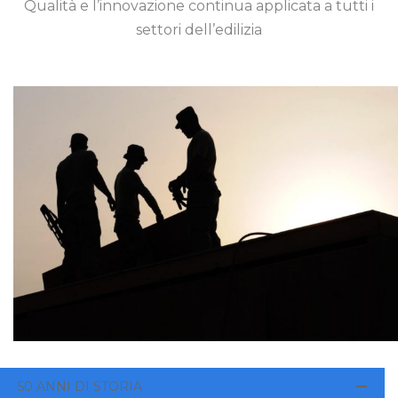
Qualità e l’innovazione continua applicata a tutti i
settori dell’edilizia
50 ANNI DI STORIA