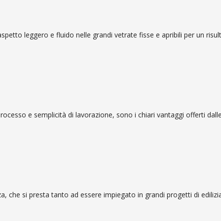
aspetto leggero e fluido nelle grandi vetrate fisse e apribili per un risu
 processo e semplicità di lavorazione, sono i chiari vantaggi offerti dal
za, che si presta tanto ad essere impiegato in grandi progetti di ediliz