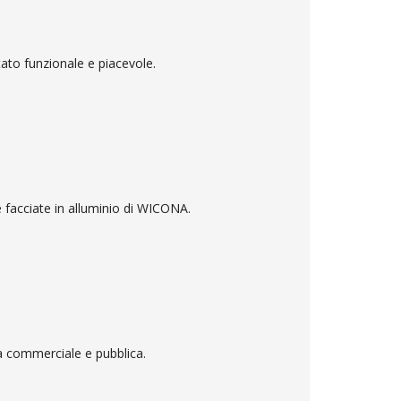
ltato funzionale e piacevole.
le facciate in alluminio di WICONA.
ia commerciale e pubblica.