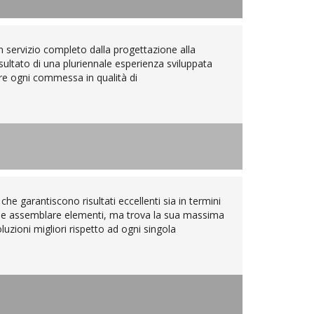
 servizio completo dalla progettazione alla
isultato di una pluriennale esperienza sviluppata
ire ogni commessa in qualità di
che garantiscono risultati eccellenti sia in termini
are e assemblare elementi, ma trova la sua massima
luzioni migliori rispetto ad ogni singola