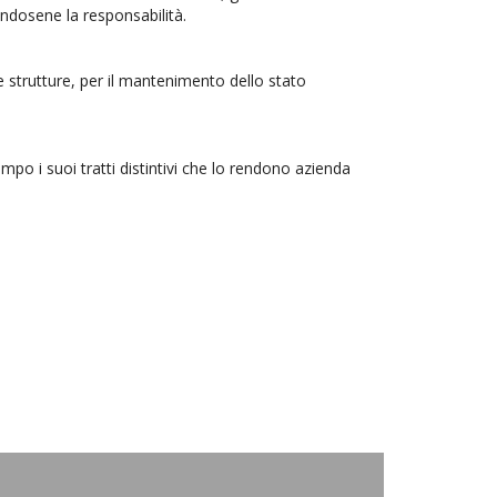
endosene la responsabilità.
le strutture, per il mantenimento dello stato
ampo i suoi tratti distintivi che lo rendono azienda