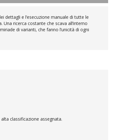
ei dettagli e l’esecuzione manuale di tutte le
a. Una ricerca costante che scava all’interno
iriade di varianti, che fanno l’unicità di ogni
ù alta classificazione assegnata.