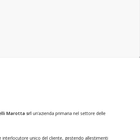
elli Marotta srl
un’azienda primaria nel settore delle
e interlocutore unico del cliente, gestendo allestimenti