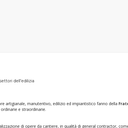
ettori dell’edilizia
e artigianale, manutentivo, edilizio ed impiantistico fanno della
Frat
 ordinarie e straordinarie.
realizzazione di opere da cantiere, in qualità di general contractor, com