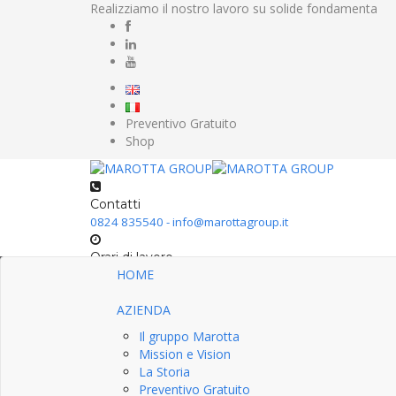
Realizziamo il nostro lavoro su solide fondamenta
Preventivo Gratuito
Shop
Contatti
0824 835540 - info@marottagroup.it
Orari di lavoro
HOME
Lun-Ven: 9:00-17:30 - Sab: 9:00-13:00
AZIENDA
Il gruppo Marotta
Mission e Vision
La Storia
Preventivo Gratuito