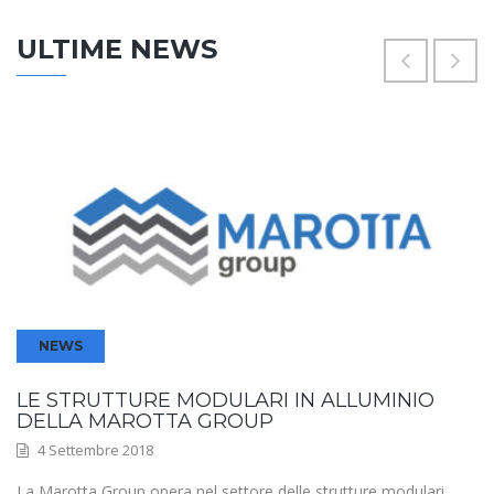
ULTIME NEWS
NEWS
LE STRUTTURE MODULARI IN ALLUMINIO
DELLA MAROTTA GROUP
4 Settembre 2018
La Marotta Group opera nel settore delle strutture modulari