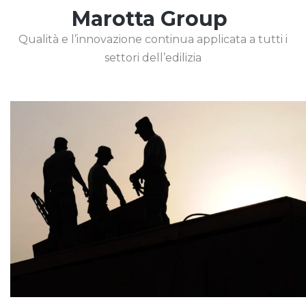
Marotta Group
Qualità e l’innovazione continua applicata a tutti i
settori dell’edilizia