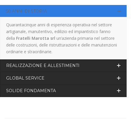
50 ANNI DI STORIA
Quarantacinque anni di esperienza operativa nel settore
artigianale, manutentivo, edilizio ed impiantistico fanno
della
Fratelli Marotta srl
un’azienda primaria nel settore
delle costruzioni, delle ristrutturazioni e delle manutenzioni
ordinarie e straordinarie.
REALIZZAZIONE E ALLESTIMENTI
GLOBAL SERVICE
SOLIDE FONDAMENTA