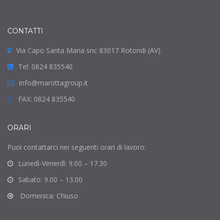
CONTATTI
Via Capo Santa Maria snc 83017 Rotondi (AV)
Tel: 0824 835540
info@marottagroup.it
FAX: 0824 835540
ORARI
Puoi contattarci nei seguenti orari di lavoro:
Lunedì-Venerdì: 9.00 – 17.30
Sabato: 9.00 – 13.00
Domenica: Chiuso