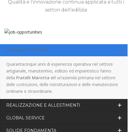
Qualità e l’innovazione continua applicata a tutti i
settori dell’edilizia
50 ANNI DI STORIA
Quarantacinque anni di esperienza operativa nel settore
artigianale, manutentivo, edilizio ed impiantistico fanno
della
Fratelli Marotta srl
un’azienda primaria nel settore
delle costruzioni, delle ristrutturazioni e delle manutenzioni
ordinarie e straordinarie.
REALIZZAZIONE E ALLESTIMENTI
GLOBAL SERVICE
SOLIDE FONDAMENTA