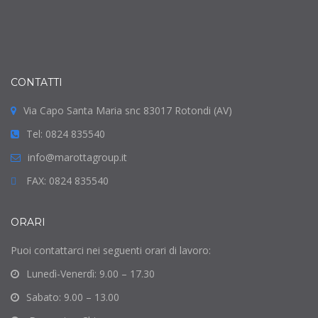
CONTATTI
Via Capo Santa Maria snc 83017 Rotondi (AV)
Tel: 0824 835540
info@marottagroup.it
FAX: 0824 835540
ORARI
Puoi contattarci nei seguenti orari di lavoro:
Lunedì-Venerdì: 9.00 – 17.30
Sabato: 9.00 – 13.00