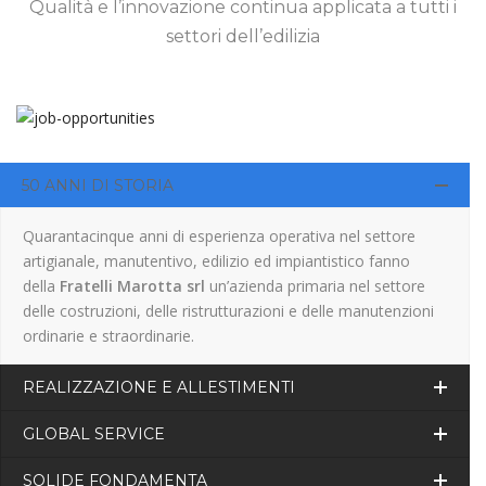
Qualità e l’innovazione continua applicata a tutti i
settori dell’edilizia
50 ANNI DI STORIA
Quarantacinque anni di esperienza operativa nel settore
artigianale, manutentivo, edilizio ed impiantistico fanno
della
Fratelli Marotta srl
un’azienda primaria nel settore
delle costruzioni, delle ristrutturazioni e delle manutenzioni
ordinarie e straordinarie.
REALIZZAZIONE E ALLESTIMENTI
GLOBAL SERVICE
SOLIDE FONDAMENTA