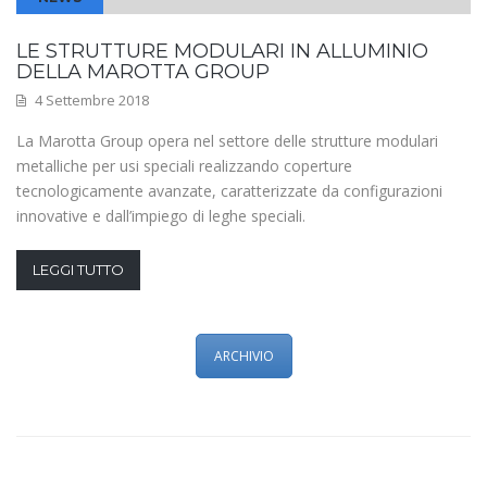
LE STRUTTURE MODULARI IN ALLUMINIO
DELLA MAROTTA GROUP
4 Settembre 2018
La Marotta Group opera nel settore delle strutture modulari
metalliche per usi speciali realizzando coperture
tecnologicamente avanzate, caratterizzate da configurazioni
innovative e dall’impiego di leghe speciali.
LEGGI TUTTO
ARCHIVIO