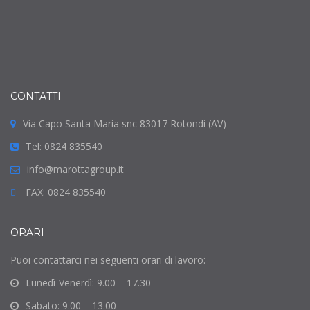
CONTATTI
Via Capo Santa Maria snc 83017 Rotondi (AV)
Tel: 0824 835540
info@marottagroup.it
FAX: 0824 835540
ORARI
Puoi contattarci nei seguenti orari di lavoro:
Lunedì-Venerdì: 9.00 – 17.30
Sabato: 9.00 – 13.00