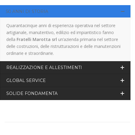
50 ANNI DI STORIA
Quarantacinque anni di esperienza operativa nel settore
artigianale, manutentivo, edilizio ed impiantistico fanno
della
Fratelli Marotta srl
un’azienda primaria nel settore
delle costruzioni, delle ristrutturazioni e delle manutenzioni
ordinarie e straordinarie.
REALIZZAZIONE E ALLESTIMENTI
GLOBAL SERVICE
SOLIDE FONDAMENTA