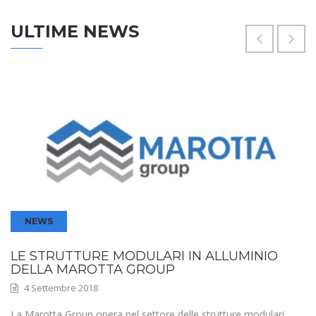
ULTIME NEWS
NEWS
LE STRUTTURE MODULARI IN ALLUMINIO
DELLA MAROTTA GROUP
4 Settembre 2018
La Marotta Group opera nel settore delle strutture modulari