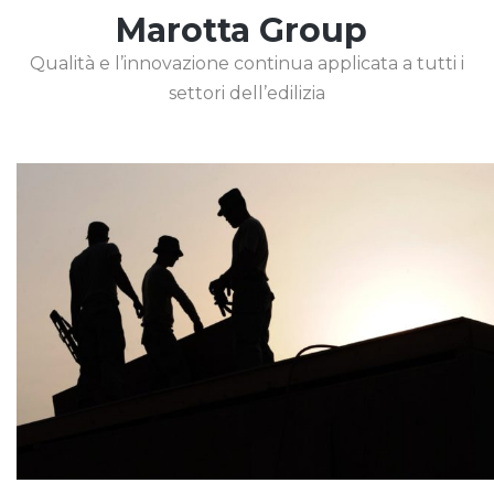
Marotta Group
Qualità e l’innovazione continua applicata a tutti i
settori dell’edilizia