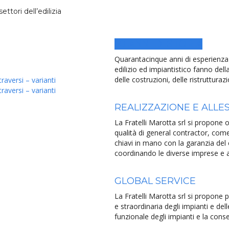
ettori dell’edilizia
50 ANNI DI STORIA
Quarantacinque anni di esperienza 
edilizio ed impiantistico fanno dell
delle costruzioni, delle ristruttura
aversi – varianti
aversi – varianti
REALIZZAZIONE E ALLE
La Fratelli Marotta srl si propone o
qualità di general contractor, come
chiavi in mano con la garanzia del co
coordinando le diverse imprese e 
GLOBAL SERVICE
La Fratelli Marotta srl si propone 
e straordinaria degli impianti e del
funzionale degli impianti e la conse