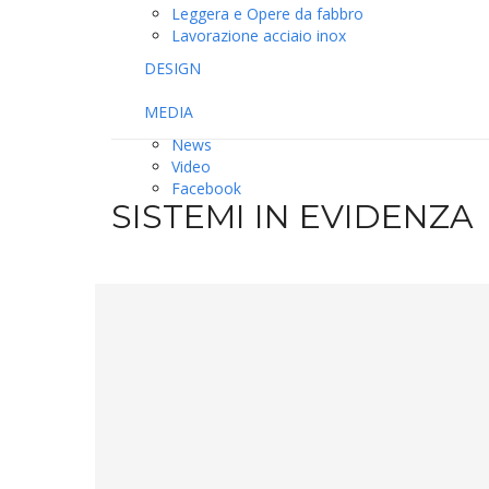
Leggera e Opere da fabbro
Lavorazione acciaio inox
DESIGN
MEDIA
News
Video
Facebook
SISTEMI IN EVIDENZA
SCOPRI DI PIU'
SISTEMA PORTE