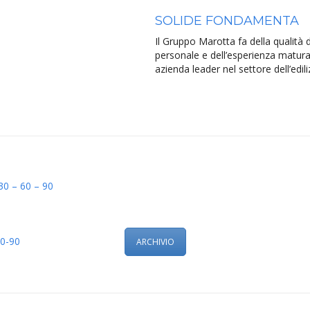
SOLIDE FONDAMENTA
Il Gruppo Marotta fa della qualità de
personale e dell’esperienza maturat
azienda leader nel settore dell’edili
 30 – 60 – 90
60-90
ARCHIVIO