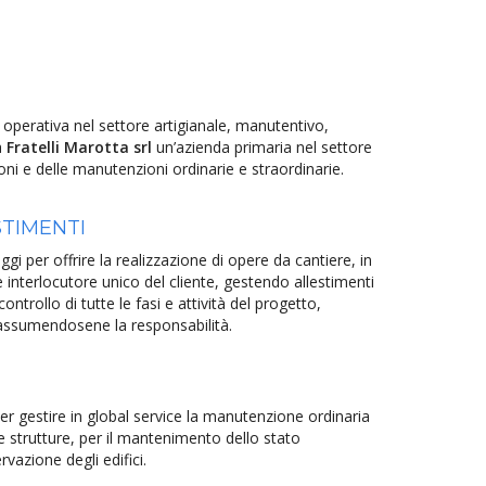
operativa nel settore artigianale, manutentivo,
a
Fratelli Marotta srl
un’azienda primaria nel settore
zioni e delle manutenzioni ordinarie e straordinarie.
STIMENTI
ggi per offrire la realizzazione di opere da cantiere, in
 interlocutore unico del cliente, gestendo allestimenti
ntrollo di tutte le fasi e attività del progetto,
assumendosene la responsabilità.
per gestire in global service la manutenzione ordinaria
le strutture, per il mantenimento dello stato
rvazione degli edifici.