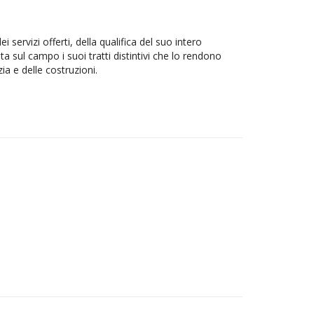
i servizi offerti, della qualifica del suo intero
a sul campo i suoi tratti distintivi che lo rendono
zia e delle costruzioni.