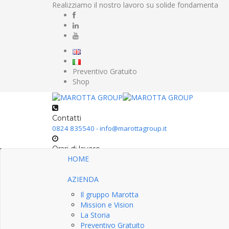
Realizziamo il nostro lavoro su solide fondamenta
Preventivo Gratuito
Shop
Contatti
0824 835540 - info@marottagroup.it
Orari di lavoro
HOME
Lun-Ven: 9:00-17:30 - Sab: 9:00-13:00
AZIENDA
Il gruppo Marotta
Mission e Vision
La Storia
Preventivo Gratuito