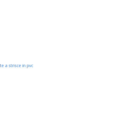
ACCIAIO E SERRAMENTI
te a strisce in pvc