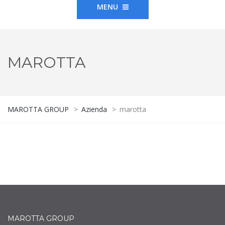
MENU
MAROTTA
MAROTTA GROUP
>
Azienda
>
marotta
MAROTTA GROUP