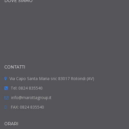
DOVE SIAMO
CONTATTI
Via Capo Santa Maria snc 83017 Rotondi (AV)
Tel: 0824 835540
info@marottagroup.it
FAX: 0824 835540
ORARI