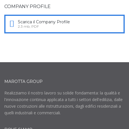
COMPANY PROFILE
Scarica il Company Profile
2.3 mb, PDF
MAROTTA GROUP
Realizziamo il nostro lavoro su solide fondamenta: la qualità e
l'innovazione continua applicata a tutti i settori dell'edilizia, dalle
nuove costruzioni alle ristrutturazioni, dagli edifici residenziali a
quelli industriali e commerciali.