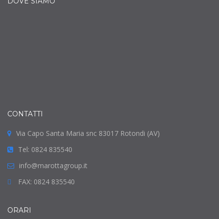
DOVE SIAMO
CONTATTI
Via Capo Santa Maria snc 83017 Rotondi (AV)
Tel: 0824 835540
info@marottagroup.it
FAX: 0824 835540
ORARI