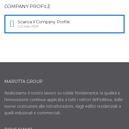
COMPANY PROFILE
Scarica il Company Profile
2.3 mb, PDF
MAROTTA GROUP
Realizziamo il nostro lavoro su solide fondamenta: la qualità e
l'innovazione continua applicata a tutti i settori dell'edilizia, dalle
nuove costruzioni alle ristrutturazioni, dagli edifici residenziali a
quelli industriali e commerciali.