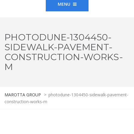
MENU
PHOTODUNE-1304450-
SIDEWALK-PAVEMENT-
CONSTRUCTION-WORKS-
M
MAROTTA GROUP
>
photodune-1304450-sidewalk-pavement-
construction-works-m