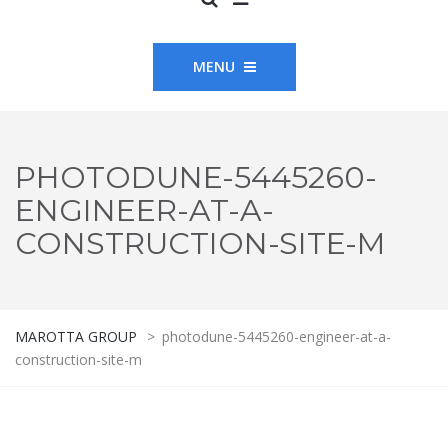
MENU
PHOTODUNE-5445260-
ENGINEER-AT-A-
CONSTRUCTION-SITE-M
MAROTTA GROUP
>
photodune-5445260-engineer-at-a-
construction-site-m