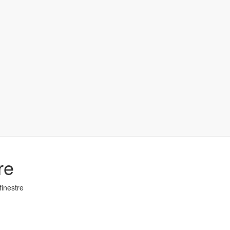
re
finestre