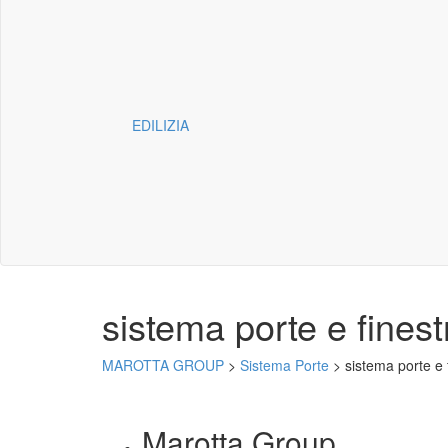
EDILIZIA
sistema porte e finest
MAROTTA GROUP
>
Sistema Porte
>
sistema porte e 
Marotta Group