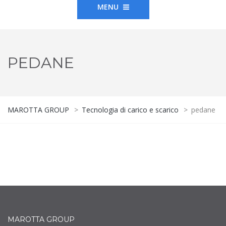
MENU
PEDANE
MAROTTA GROUP
>
Tecnologia di carico e scarico
>
pedane
MAROTTA GROUP