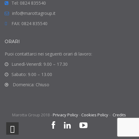
Tel: 0824 835540
info@marottagroup.it
FAX: 0824 835540
ORARI
Puoi contattarci nei seguenti orari di lavoro:
Lunedì-Venerdì: 9.00 – 17.30
Sabato: 9.00 – 13.00
Domenica: Chiuso
Marotta Group 2018 -
Privacy Policy
-
Cookies Policy
-
Credits