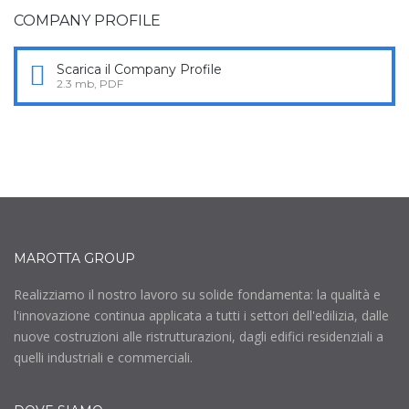
COMPANY PROFILE
Scarica il Company Profile
2.3 mb, PDF
MAROTTA GROUP
Realizziamo il nostro lavoro su solide fondamenta: la qualità e
l'innovazione continua applicata a tutti i settori dell'edilizia, dalle
nuove costruzioni alle ristrutturazioni, dagli edifici residenziali a
quelli industriali e commerciali.