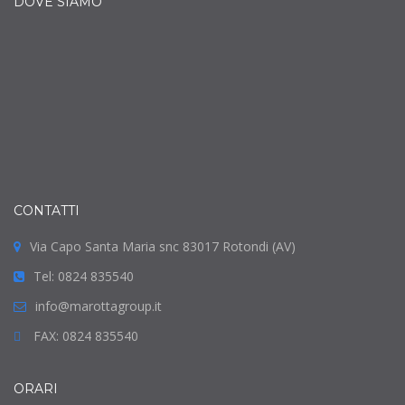
DOVE SIAMO
CONTATTI
Via Capo Santa Maria snc 83017 Rotondi (AV)
Tel: 0824 835540
info@marottagroup.it
FAX: 0824 835540
ORARI