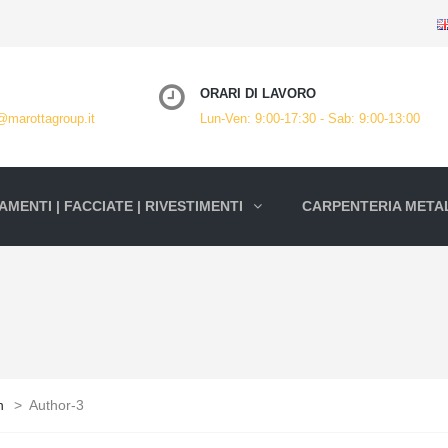
ORARI DI LAVORO
@marottagroup.it
Lun-Ven: 9:00-17:30 - Sab: 9:00-13:00
MENTI | FACCIATE | RIVESTIMENTI
CARPENTERIA METAL
n
>
Author-3