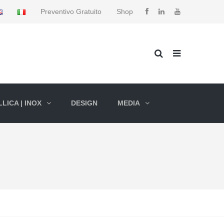
Preventivo Gratuito
Shop
LICA | INOX
DESIGN
MEDIA