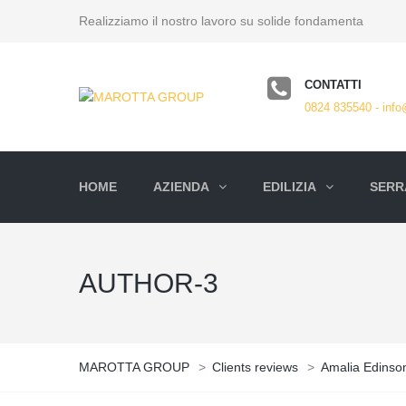
Realizziamo il nostro lavoro su solide fondamenta
CONTATTI
0824 835540 - info
HOME
AZIENDA
EDILIZIA
SERRA
AUTHOR-3
MAROTTA GROUP
>
Clients reviews
>
Amalia Edinso