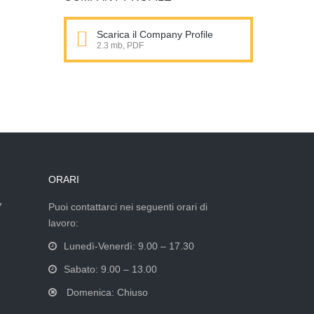
Scarica il Company Profile
2.3 mb, PDF
ORARI
7
Puoi contattarci nei seguenti orari di
lavoro:
Lunedì-Venerdì: 9.00 – 17.30
Sabato: 9.00 – 13.00
Domenica: Chiuso