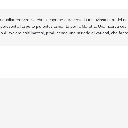
a qualità realizzativa che si esprime attraverso la minuziosa cura dei de
rappresenta l’aspetto più entusiasmante per la Marotta. Una ricerca cost
do di svelare esiti inattesi, producendo una miriade di varianti, che fanno