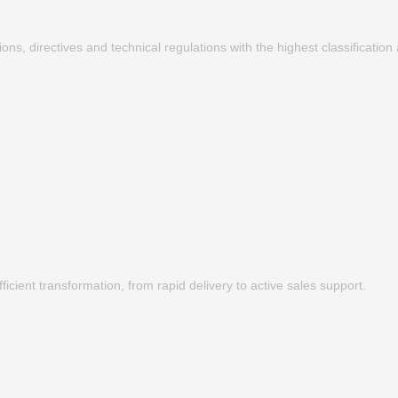
ons, directives and technical regulations with the highest classificatio
fficient transformation, from rapid delivery to active sales support.