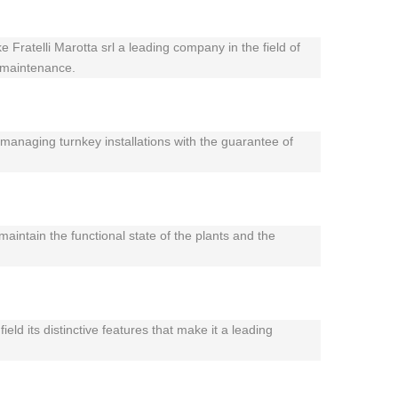
 Fratelli Marotta srl a leading company in the field of
y maintenance.
, managing turnkey installations with the guarantee of
aintain the functional state of the plants and the
eld its distinctive features that make it a leading