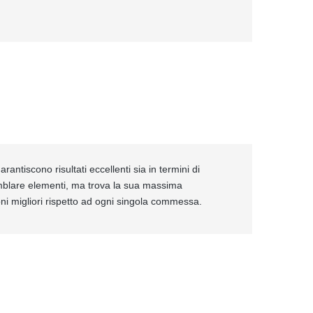
rantiscono risultati eccellenti sia in termini di
emblare elementi, ma trova la sua massima
ioni migliori rispetto ad ogni singola commessa.