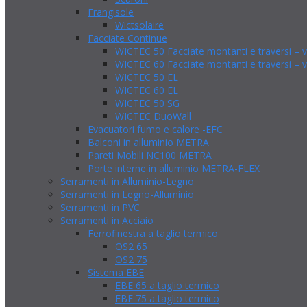
Frangisole
Wictsolaire
Facciate Continue
WICTEC 50 Facciate montanti e traversi – v
WICTEC 60 Facciate montanti e traversi – v
WICTEC 50 EL
WICTEC 60 EL
WICTEC 50 SG
WICTEC DuoWall
Evacuatori fumo e calore -EFC
Balconi in alluminio METRA
Pareti Mobili NC100 METRA
Porte interne in alluminio METRA-FLEX
Serramenti in Alluminio-Legno
Serramenti in Legno-Alluminio
Serramenti in PVC
Serramenti in Acciaio
Ferrofinestra a taglio termico
OS2 65
OS2 75
Sistema EBE
EBE 65 a taglio termico
EBE 75 a taglio termico