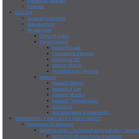
Preventivo Gratuito
Contatti
EDILIZIA
General Contractor
Manutenzioni
Residenziale
Chiavi in mano
Progettazione
Realtà Virtuale
Consulenza d’Arredo
Rendering 3D
Interior Sketch
Progettazione d’Interni
Impianti
Impianti Elettrici
Impianti a Gas
Impianti Idraulici
Impianti Termoidraulici
Domotica
Riscaldamento a Pavimento
SERRAMENTI | FACCIATE | RIVESTIMENTI
Serramenti in Alluminio
Sistema porte – Scorrevoli automatiche – Scorrev
WICSTYLE 65 evo Porta a battente