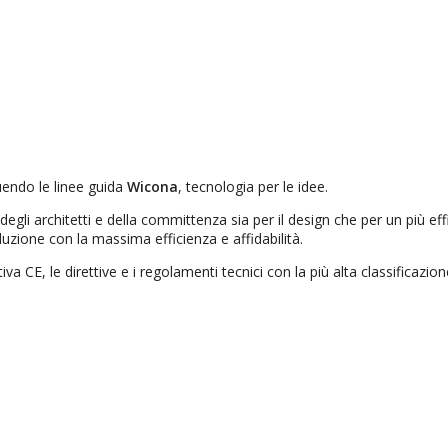
uendo le linee guida
Wicona
, tecnologia per le idee.
 degli architetti e della committenza sia per il design che per un più ef
duzione con la massima efficienza e affidabilità.
ativa CE, le direttive e i regolamenti tecnici con la più alta classifica