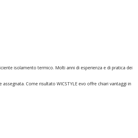
ficiente isolamento termico. Molti anni di esperienza e di pratica dei
zione assegnata. Come risultato WICSTYLE evo offre chiari vantaggi in