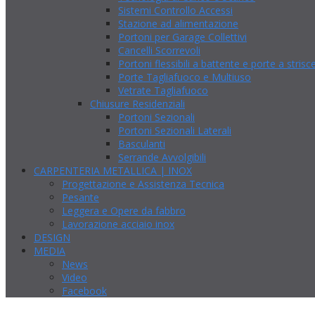
Sistemi Controllo Accessi
Stazione ad alimentazione
Portoni per Garage Collettivi
Cancelli Scorrevoli
Portoni flessibili a battente e porte a strisc
Porte Tagliafuoco e Multiuso
Vetrate Tagliafuoco
Chiusure Residenziali
Portoni Sezionali
Portoni Sezionali Laterali
Basculanti
Serrande Avvolgibili
CARPENTERIA METALLICA | INOX
Progettazione e Assistenza Tecnica
Pesante
Leggera e Opere da fabbro
Lavorazione acciaio inox
DESIGN
MEDIA
News
Video
Facebook