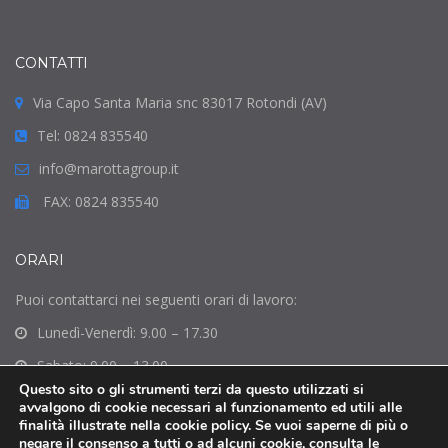
CONTATTI
Via Capo Santa Maria snc 83017 Rotondi (AV)
Tel: 0824 835540
info@marottagroup.it
FAX: 0824 835540
ORARI
Puoi contattarci nei seguenti orari di lavoro:
Lunedì-Venerdì: 9.00 – 17.30
Sabato: 9.00 – 13.00
Questo sito o gli strumenti terzi da questo utilizzati si
Domenica: Chiuso
avvalgono di cookie necessari al funzionamento ed utili alle
finalità illustrate nella cookie policy. Se vuoi saperne di più o
negare il consenso a tutti o ad alcuni cookie, consulta le