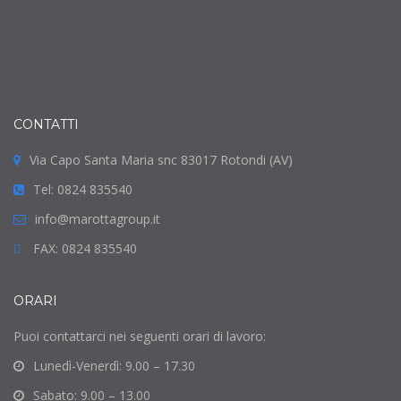
CONTATTI
Via Capo Santa Maria snc 83017 Rotondi (AV)
Tel: 0824 835540
info@marottagroup.it
FAX: 0824 835540
ORARI
Puoi contattarci nei seguenti orari di lavoro:
Lunedì-Venerdì: 9.00 – 17.30
Sabato: 9.00 – 13.00