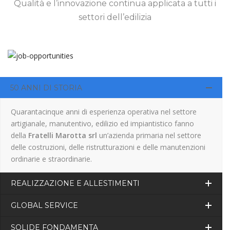
Qualità e l’innovazione continua applicata a tutti i
settori dell’edilizia
50 ANNI DI STORIA
Quarantacinque anni di esperienza operativa nel settore
artigianale, manutentivo, edilizio ed impiantistico fanno
della
Fratelli Marotta srl
un’azienda primaria nel settore
delle costruzioni, delle ristrutturazioni e delle manutenzioni
ordinarie e straordinarie.
REALIZZAZIONE E ALLESTIMENTI
GLOBAL SERVICE
SOLIDE FONDAMENTA