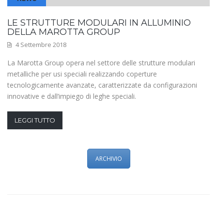
LE STRUTTURE MODULARI IN ALLUMINIO
DELLA MAROTTA GROUP
4 Settembre 2018
La Marotta Group opera nel settore delle strutture modulari
metalliche per usi speciali realizzando coperture
tecnologicamente avanzate, caratterizzate da configurazioni
innovative e dall’impiego di leghe speciali.
LEGGI TUTTO
ARCHIVIO