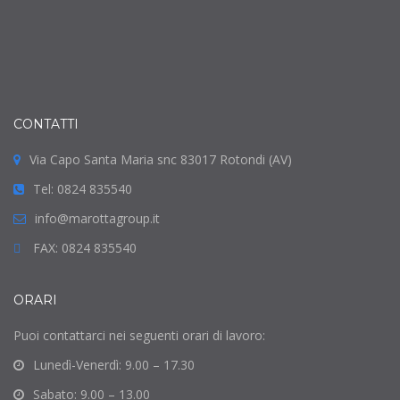
CONTATTI
Via Capo Santa Maria snc 83017 Rotondi (AV)
Tel: 0824 835540
info@marottagroup.it
FAX: 0824 835540
ORARI
Puoi contattarci nei seguenti orari di lavoro:
Lunedì-Venerdì: 9.00 – 17.30
Sabato: 9.00 – 13.00