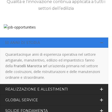
Qualità e l’innovazione continua applicata a tutti i
settori dell’edilizia
50 ANNI DI STORIA
Quarantacinque anni di esperienza operativa nel settore
artigianale, manutentivo, edilizio ed impiantistico fanno
della
Fratelli Marotta srl
un’azienda primaria nel settore
delle costruzioni, delle ristrutturazioni e delle manutenzioni
ordinarie e straordinarie.
REALIZZAZIONE E ALLESTIMENTI
GLOBAL SERVICE
SOLIDE FONDAMENTA