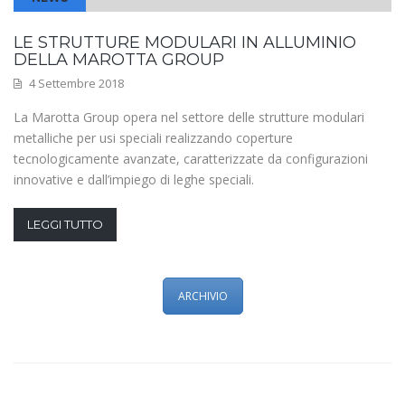
LE STRUTTURE MODULARI IN ALLUMINIO
DELLA MAROTTA GROUP
4 Settembre 2018
La Marotta Group opera nel settore delle strutture modulari
metalliche per usi speciali realizzando coperture
tecnologicamente avanzate, caratterizzate da configurazioni
innovative e dall’impiego di leghe speciali.
LEGGI TUTTO
ARCHIVIO