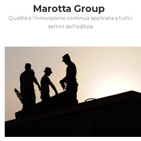
Marotta Group
Qualità e l’innovazione continua applicata a tutti i
settori dell’edilizia