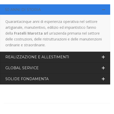
50 ANNI DI STORIA
Quarantacinque anni di esperienza operativa nel settore
artigianale, manutentivo, edilizio ed impiantistico fanno
della
Fratelli Marotta srl
un’azienda primaria nel settore
delle costruzioni, delle ristrutturazioni e delle manutenzioni
ordinarie e straordinarie.
REALIZZAZIONE E ALLESTIMENTI
GLOBAL SERVICE
SOLIDE FONDAMENTA