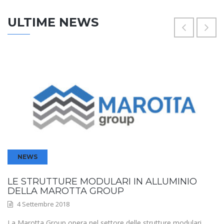
ULTIME NEWS
NEWS
LE STRUTTURE MODULARI IN ALLUMINIO
DELLA MAROTTA GROUP
4 Settembre 2018
La Marotta Group opera nel settore delle strutture modulari