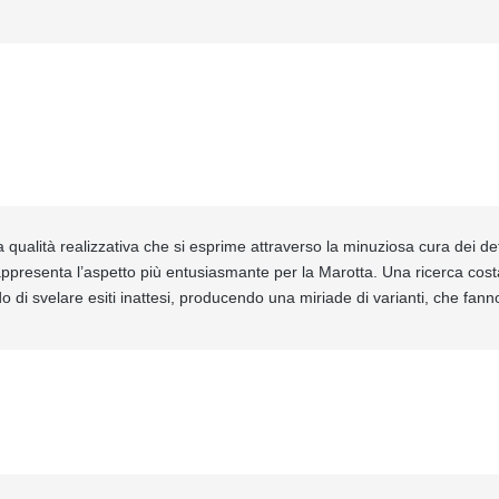
a qualità realizzativa che si esprime attraverso la minuziosa cura dei de
rappresenta l’aspetto più entusiasmante per la Marotta. Una ricerca cost
do di svelare esiti inattesi, producendo una miriade di varianti, che fanno