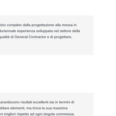
izio completo dalla progettazione alla messa in
pluriennale esperienza sviluppata nel settore della
ualità di General Contractor e di progettare,
rantiscono risultati eccellenti sia in termini di
emblare elementi, ma trova la sua massima
ioni migliori rispetto ad ogni singola commessa.