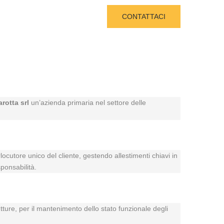
CONTATTACI
arotta srl
un’azienda primaria nel settore delle
rlocutore unico del cliente, gestendo allestimenti chiavi in
ponsabilità.
utture, per il mantenimento dello stato funzionale degli