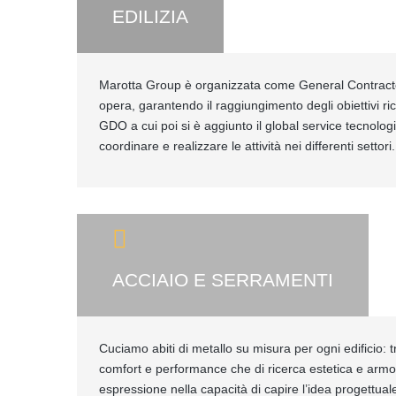
EDILIZIA
Marotta Group è organizzata come General Contractor 
opera, garantendo il raggiungimento degli obiettivi ric
GDO a cui poi si è aggiunto il global service tecnolo
coordinare e realizzare le attività nei differenti settori.
ACCIAIO E SERRAMENTI
Cuciamo abiti di metallo su misura per ogni edificio: tr
comfort e performance che di ricerca estetica e armo
espressione nella capacità di capire l’idea progettuale