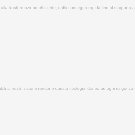
 alla trasformazione efficiente, dalla consegna rapida fino al supporto at
abili ai nostri sistemi rendono questa tipologia idonea ad ogni esigenza 