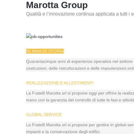
Marotta Group
Qualità e l’innovazione continua applicata a tutti i se
50 ANNI DI STORIA
Quarantacinque anni di esperienza operativa nel settore a
costruzioni, delle ristrutturazioni e delle manutenzioni ord
REALIZZAZIONE E ALLESTIMENTI
La Fratelli Marotta srl si propone oggi per offrire la reali
mano con la garanzia del controllo di tutte le fasi e atti
GLOBAL SERVICE
La Fratelli Marotta srl si propone per gestire in global se
impianti e la conservazione degli edifici.