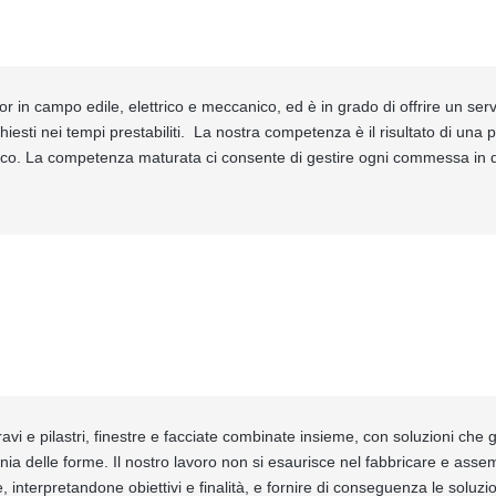
in campo edile, elettrico e meccanico, ed è in grado di offrire un serv
hiesti nei tempi prestabiliti. La nostra competenza è il risultato di una 
gico. La competenza maturata ci consente di gestire ogni commessa in q
avi e pilastri, finestre e facciate combinate insieme, con soluzioni che ga
nia delle forme. Il nostro lavoro non si esaurisce nel fabbricare e ass
, interpretandone obiettivi e finalità, e fornire di conseguenza le soluz