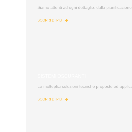
Siamo attenti ad ogni dettaglio: dalla pianificazione
SCOPRI DI PIÙ
SISTEMI OSCURANTI
Le molteplici soluzioni tecniche proposte ed applic
SCOPRI DI PIÙ