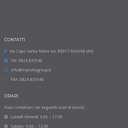
CONTATTI
Via Capo Santa Maria snc 83017 Rotondi (AV)
Tel: 0824 835540
info@marottagroup.it
FAX: 0824 835540
ORARI
Puoi contattarci nei seguenti orari di lavoro:
Lunedì-Venerdì: 9.00 – 17.30
Sabato: 9.00 – 13.00