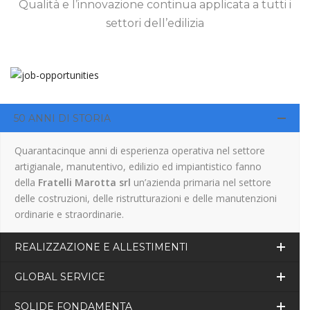
Qualità e l’innovazione continua applicata a tutti i
settori dell’edilizia
50 ANNI DI STORIA
Quarantacinque anni di esperienza operativa nel settore
artigianale, manutentivo, edilizio ed impiantistico fanno
della
Fratelli Marotta srl
un’azienda primaria nel settore
delle costruzioni, delle ristrutturazioni e delle manutenzioni
ordinarie e straordinarie.
REALIZZAZIONE E ALLESTIMENTI
GLOBAL SERVICE
SOLIDE FONDAMENTA