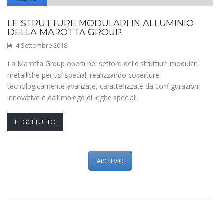
LE STRUTTURE MODULARI IN ALLUMINIO
DELLA MAROTTA GROUP
4 Settembre 2018
La Marotta Group opera nel settore delle strutture modulari
metalliche per usi speciali realizzando coperture
tecnologicamente avanzate, caratterizzate da configurazioni
innovative e dall’impiego di leghe speciali.
LEGGI TUTTO
ARCHIVIO