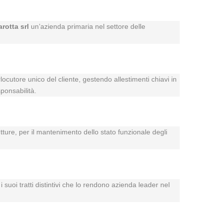
arotta srl
un’azienda primaria nel settore delle
rlocutore unico del cliente, gestendo allestimenti chiavi in
ponsabilità.
utture, per il mantenimento dello stato funzionale degli
 suoi tratti distintivi che lo rendono azienda leader nel