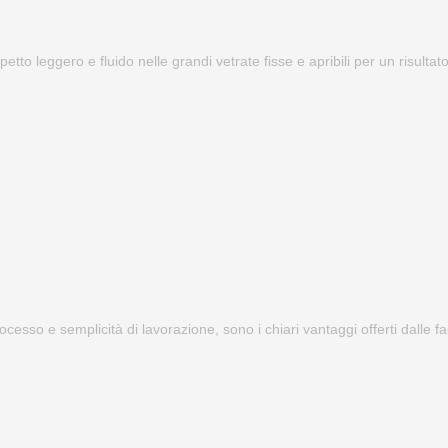
petto leggero e fluido nelle grandi vetrate fisse e apribili per un risulta
processo e semplicità di lavorazione, sono i chiari vantaggi offerti dalle 