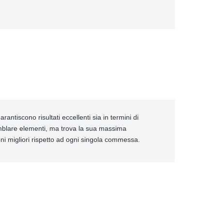
rantiscono risultati eccellenti sia in termini di
emblare elementi, ma trova la sua massima
ioni migliori rispetto ad ogni singola commessa.