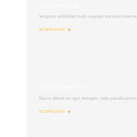
SISTEMA PORTE
Vengono soddisfatti tutti i requisiti standard interna
SCOPRI DI PIÙ
SISTEMA FINESTRE
Siamo attenti ad ogni dettaglio: dalla pianificazione
SCOPRI DI PIÙ