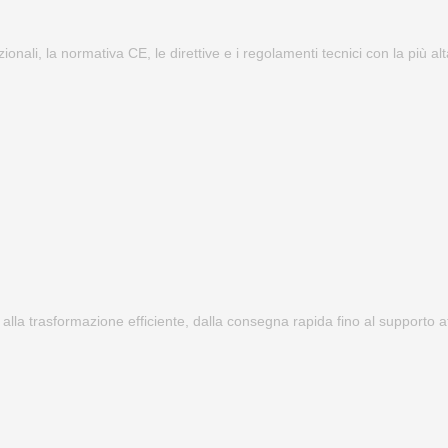
zionali, la normativa CE, le direttive e i regolamenti tecnici con la più a
 alla trasformazione efficiente, dalla consegna rapida fino al supporto at