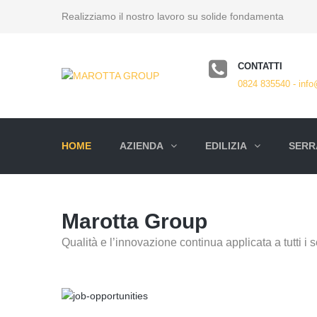
Realizziamo il nostro lavoro su solide fondamenta
CONTATTI
0824 835540 - info
HOME
AZIENDA
EDILIZIA
SERRA
Marotta Group
Qualità e l’innovazione continua applicata a tutti i se