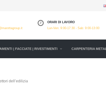
ORARI DI LAVORO
@marottagroup.it
Lun-Ven: 9:00-17:30 - Sab: 9:00-13:00
MENTI | FACCIATE | RIVESTIMENTI
CARPENTERIA METAL
ttori dell’edilizia