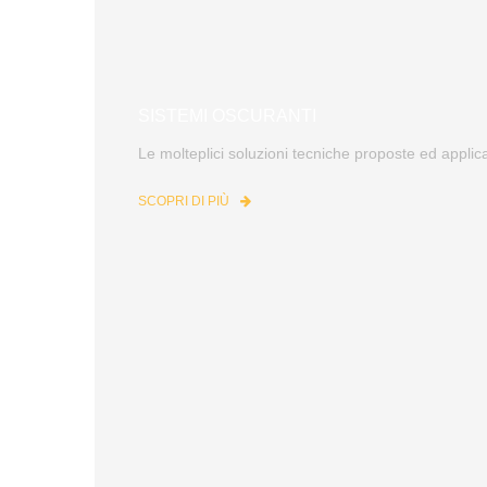
SISTEMI OSCURANTI
Le molteplici soluzioni tecniche proposte ed applic
SCOPRI DI PIÙ