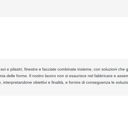
avi e pilastri, finestre e facciate combinate insieme, con soluzioni che ga
nia delle forme. Il nostro lavoro non si esaurisce nel fabbricare e ass
, interpretandone obiettivi e finalità, e fornire di conseguenza le soluz