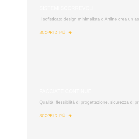
SISTEMI SCORREVOLI
Il sofisticato design minimalista d Artline crea un as
SCOPRI DI PIÙ
FACCIATE CONTINUE
Qualità, flessibilità di progettazione, sicurezza di 
SCOPRI DI PIÙ