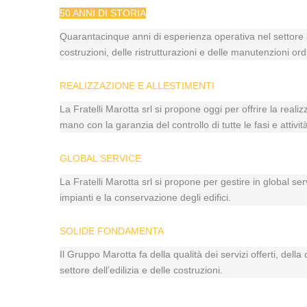
50 ANNI DI STORIA
Quarantacinque anni di esperienza operativa nel settore a
costruzioni, delle ristrutturazioni e delle manutenzioni ord
REALIZZAZIONE E ALLESTIMENTI
La Fratelli Marotta srl si propone oggi per offrire la reali
mano con la garanzia del controllo di tutte le fasi e atti
GLOBAL SERVICE
La Fratelli Marotta srl si propone per gestire in global se
impianti e la conservazione degli edifici.
SOLIDE FONDAMENTA
Il Gruppo Marotta fa della qualità dei servizi offerti, dell
settore dell’edilizia e delle costruzioni.