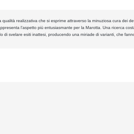
a qualità realizzativa che si esprime attraverso la minuziosa cura dei de
rappresenta l’aspetto più entusiasmante per la Marotta. Una ricerca cost
do di svelare esiti inattesi, producendo una miriade di varianti, che fanno