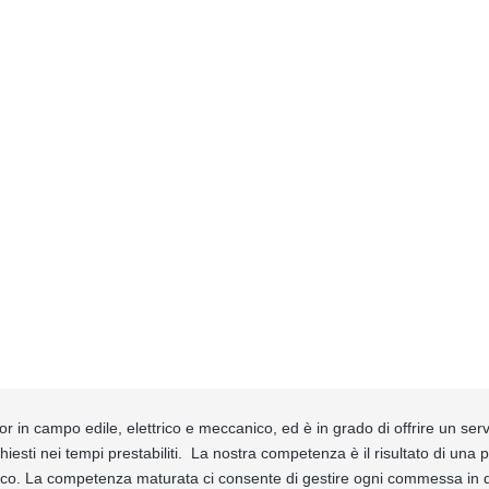
in campo edile, elettrico e meccanico, ed è in grado di offrire un serv
hiesti nei tempi prestabiliti. La nostra competenza è il risultato di una 
gico. La competenza maturata ci consente di gestire ogni commessa in q