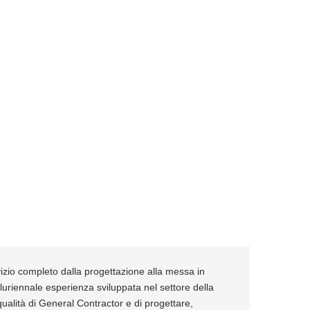
izio completo dalla progettazione alla messa in
pluriennale esperienza sviluppata nel settore della
ualità di General Contractor e di progettare,