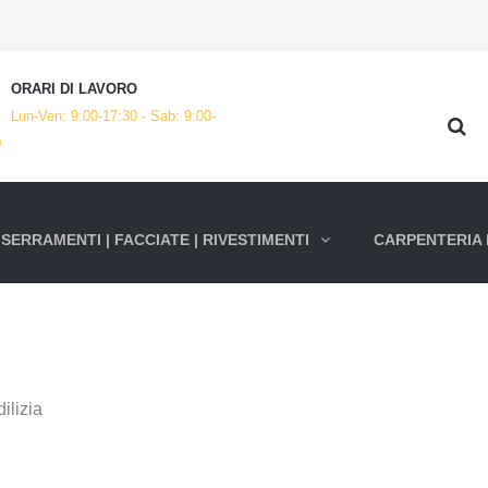
ORARI DI LAVORO
Lun-Ven: 9:00-17:30 - Sab: 9:00-
0
SERRAMENTI | FACCIATE | RIVESTIMENTI
CARPENTERIA 
dilizia