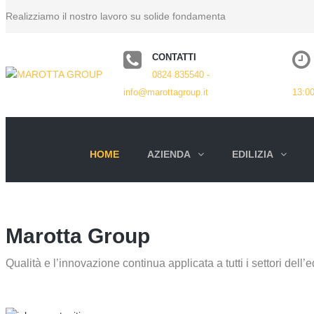
Realizziamo il nostro lavoro su solide fondamenta
CONTATTI
0824 835540 -
info@marottagroup.it
13:0
HOME
AZIENDA
EDILIZIA
Marotta Group
Qualità e l’innovazione continua applicata a tutti i settori dell’e