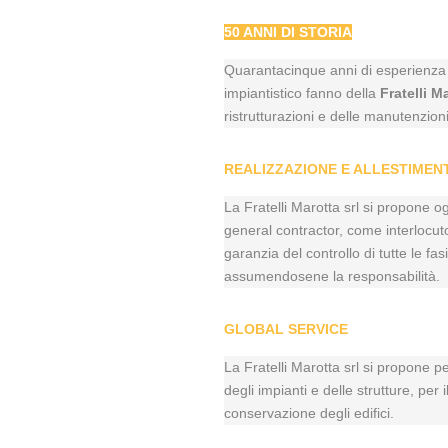
50 ANNI DI STORIA
Quarantacinque anni di esperienza o
impiantistico fanno della
Fratelli M
ristrutturazioni e delle manutenzioni
REALIZZAZIONE E ALLESTIMENT
La Fratelli Marotta srl si propone og
general contractor, come interlocuto
garanzia del controllo di tutte le fa
assumendosene la responsabilità.
GLOBAL SERVICE
La Fratelli Marotta srl si propone p
degli impianti e delle strutture, per
conservazione degli edifici.