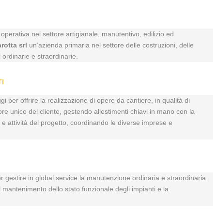
perativa nel settore artigianale, manutentivo, edilizio ed
arotta srl
un’azienda primaria nel settore delle costruzioni, delle
 ordinarie e straordinarie.
I
gi per offrire la realizzazione di opere da cantiere, in qualità di
re unico del cliente, gestendo allestimenti chiavi in mano con la
si e attività del progetto, coordinando le diverse imprese e
er gestire in global service la manutenzione ordinaria e straordinaria
 il mantenimento dello stato funzionale degli impianti e la