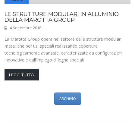
LE STRUTTURE MODULARI IN ALLUMINIO
DELLA MAROTTA GROUP
4 Settembre 2018
La Marotta Group opera nel settore delle strutture modulari
metalliche per usi speciali realizzando coperture
tecnologicamente avanzate, caratterizzate da configurazioni
innovative e dall’impiego di leghe speciali.
LEGGI TUTTO
ARCHIVIO