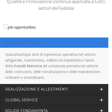
Qualità e l’innovazione continua applicata a tutti i
settori dell’edilizia
50 ANNI DI STORIA
Quarantacinque anni di esperienza operativa nel settore
artigianale, manutentivo, edilizio ed impiantistico fanno
della
Fratelli Marotta srl
un’azienda primaria nel settore
delle costruzioni, delle ristrutturazioni e delle manutenzioni
ordinarie e straordinarie.
REALIZZAZIONE E ALLESTIMENTI
GLOBAL SERVICE
SOLIDE FONDAMENTA