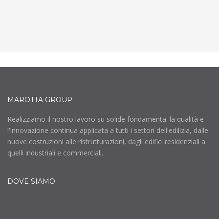
MAROTTA GROUP
Realizziamo il nostro lavoro su solide fondamenta: la qualità e
l'innovazione continua applicata a tutti i settori dell'edilizia, dalle
nuove costruzioni alle ristrutturazioni, dagli edifici residenziali a
quelli industriali e commerciali.
DOVE SIAMO