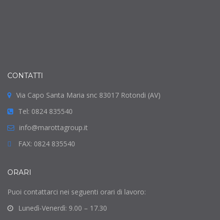
CONTATTI
Via Capo Santa Maria snc 83017 Rotondi (AV)
Tel: 0824 835540
info@marottagroup.it
FAX: 0824 835540
ORARI
Puoi contattarci nei seguenti orari di lavoro:
Lunedì-Venerdì: 9.00 – 17.30