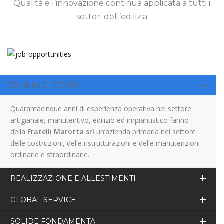
Qualità e l’innovazione continua applicata a tutti i
settori dell’edilizia
50 ANNI DI STORIA
Quarantacinque anni di esperienza operativa nel settore
artigianale, manutentivo, edilizio ed impiantistico fanno
della
Fratelli Marotta srl
un’azienda primaria nel settore
delle costruzioni, delle ristrutturazioni e delle manutenzioni
ordinarie e straordinarie.
REALIZZAZIONE E ALLESTIMENTI
GLOBAL SERVICE
SOLIDE FONDAMENTA