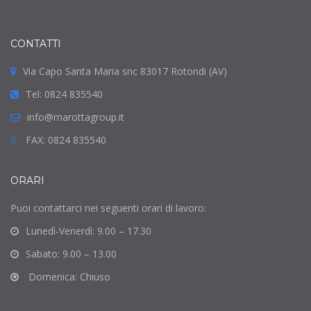
CONTATTI
Via Capo Santa Maria snc 83017 Rotondi (AV)
Tel: 0824 835540
info@marottagroup.it
FAX: 0824 835540
ORARI
Puoi contattarci nei seguenti orari di lavoro:
Lunedì-Venerdì: 9.00 – 17.30
Sabato: 9.00 – 13.00
Domenica: Chiuso