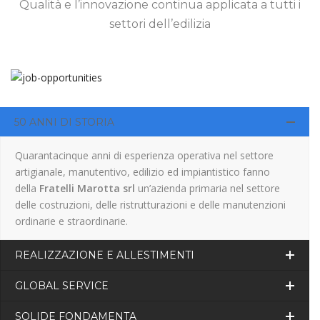
Qualità e l’innovazione continua applicata a tutti i
settori dell’edilizia
50 ANNI DI STORIA
Quarantacinque anni di esperienza operativa nel settore
artigianale, manutentivo, edilizio ed impiantistico fanno
della
Fratelli Marotta srl
un’azienda primaria nel settore
delle costruzioni, delle ristrutturazioni e delle manutenzioni
ordinarie e straordinarie.
REALIZZAZIONE E ALLESTIMENTI
GLOBAL SERVICE
SOLIDE FONDAMENTA