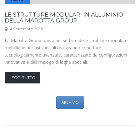
LE STRUTTURE MODULARI IN ALLUMINIO
DELLA MAROTTA GROUP
4 Settembre 2018
La Marotta Group opera nel settore delle strutture modulari
metalliche per usi speciali realizzando coperture
tecnologicamente avanzate, caratterizzate da configurazioni
innovative e dall’impiego di leghe speciali.
LEGGI TUTTO
ARCHIVIO