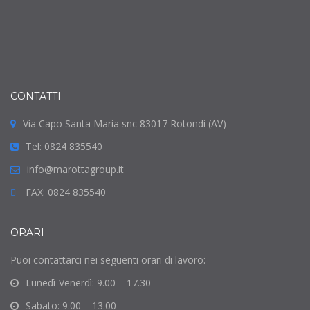
CONTATTI
Via Capo Santa Maria snc 83017 Rotondi (AV)
Tel: 0824 835540
info@marottagroup.it
FAX: 0824 835540
ORARI
Puoi contattarci nei seguenti orari di lavoro:
Lunedì-Venerdì: 9.00 – 17.30
Sabato: 9.00 – 13.00