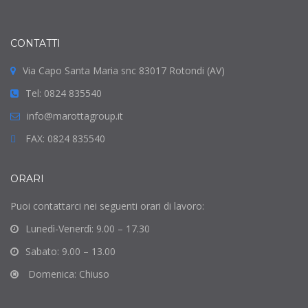
CONTATTI
Via Capo Santa Maria snc 83017 Rotondi (AV)
Tel: 0824 835540
info@marottagroup.it
FAX: 0824 835540
ORARI
Puoi contattarci nei seguenti orari di lavoro:
Lunedì-Venerdì: 9.00 – 17.30
Sabato: 9.00 – 13.00
Domenica: Chiuso