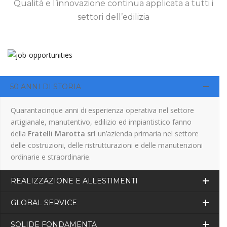
Qualità e l’innovazione continua applicata a tutti i
settori dell’edilizia
50 ANNI DI STORIA
Quarantacinque anni di esperienza operativa nel settore
artigianale, manutentivo, edilizio ed impiantistico fanno
della
Fratelli Marotta srl
un’azienda primaria nel settore
delle costruzioni, delle ristrutturazioni e delle manutenzioni
ordinarie e straordinarie.
REALIZZAZIONE E ALLESTIMENTI
GLOBAL SERVICE
SOLIDE FONDAMENTA