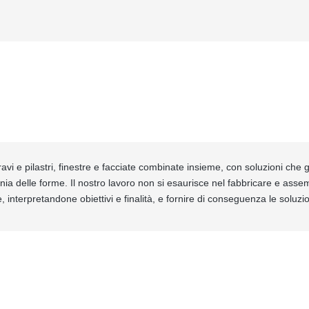
avi e pilastri, finestre e facciate combinate insieme, con soluzioni che ga
nia delle forme. Il nostro lavoro non si esaurisce nel fabbricare e ass
, interpretandone obiettivi e finalità, e fornire di conseguenza le soluz