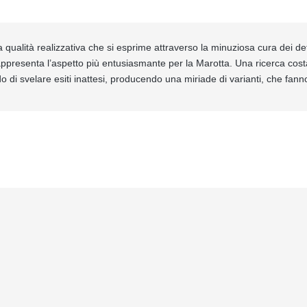
a qualità realizzativa che si esprime attraverso la minuziosa cura dei de
rappresenta l’aspetto più entusiasmante per la Marotta. Una ricerca cost
do di svelare esiti inattesi, producendo una miriade di varianti, che fanno