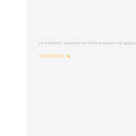
SISTEMI OSCURANTI
Le molteplici soluzioni tecniche proposte ed applic
SCOPRI DI PIÙ