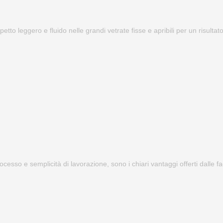
petto leggero e fluido nelle grandi vetrate fisse e apribili per un risulta
processo e semplicità di lavorazione, sono i chiari vantaggi offerti dalle 