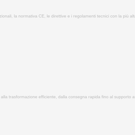
zionali, la normativa CE, le direttive e i regolamenti tecnici con la più a
 alla trasformazione efficiente, dalla consegna rapida fino al supporto at