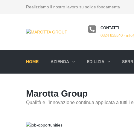
Realizziamo il nostro lavoro su solide fondamenta
CONTATTI
0824 835540 - info
HOME
AZIENDA
EDILIZIA
SERRA
Marotta Group
Qualità e l’innovazione continua applicata a tutti i se