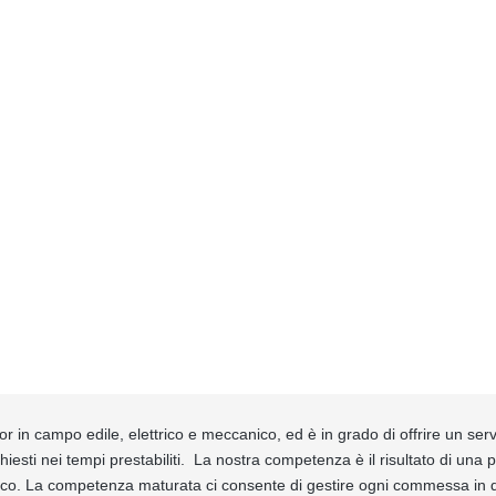
in campo edile, elettrico e meccanico, ed è in grado di offrire un serv
hiesti nei tempi prestabiliti. La nostra competenza è il risultato di una 
gico. La competenza maturata ci consente di gestire ogni commessa in q