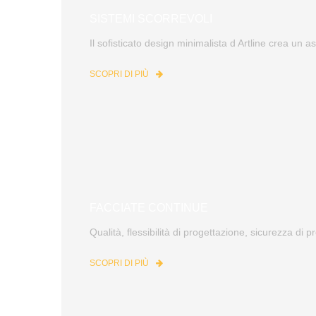
SISTEMI SCORREVOLI
Il sofisticato design minimalista d Artline crea un as
SCOPRI DI PIÙ
FACCIATE CONTINUE
Qualità, flessibilità di progettazione, sicurezza di 
SCOPRI DI PIÙ