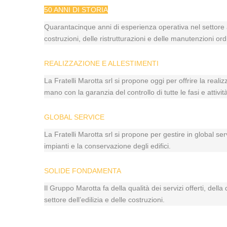
50 ANNI DI STORIA
Quarantacinque anni di esperienza operativa nel settore a
costruzioni, delle ristrutturazioni e delle manutenzioni ord
REALIZZAZIONE E ALLESTIMENTI
La Fratelli Marotta srl si propone oggi per offrire la reali
mano con la garanzia del controllo di tutte le fasi e atti
GLOBAL SERVICE
La Fratelli Marotta srl si propone per gestire in global se
impianti e la conservazione degli edifici.
SOLIDE FONDAMENTA
Il Gruppo Marotta fa della qualità dei servizi offerti, dell
settore dell’edilizia e delle costruzioni.