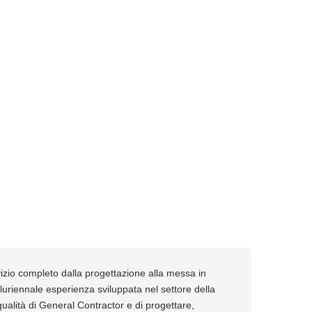
izio completo dalla progettazione alla messa in
pluriennale esperienza sviluppata nel settore della
ualità di General Contractor e di progettare,