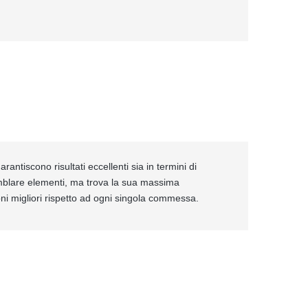
rantiscono risultati eccellenti sia in termini di
emblare elementi, ma trova la sua massima
ioni migliori rispetto ad ogni singola commessa.