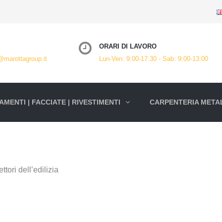
ORARI DI LAVORO
@marottagroup.it
Lun-Ven: 9:00-17:30 - Sab: 9:00-13:00
MENTI | FACCIATE | RIVESTIMENTI
CARPENTERIA METAL
ttori dell’edilizia