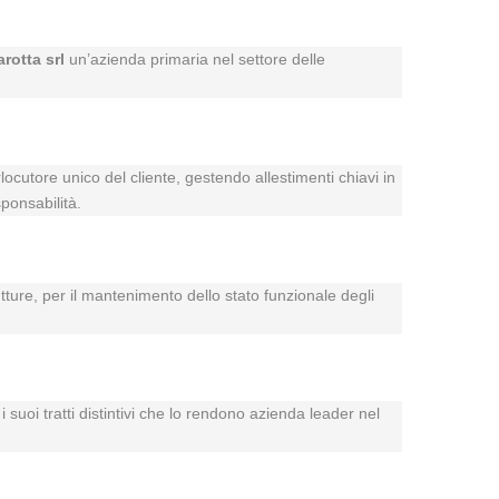
arotta srl
un’azienda primaria nel settore delle
rlocutore unico del cliente, gestendo allestimenti chiavi in
ponsabilità.
utture, per il mantenimento dello stato funzionale degli
 suoi tratti distintivi che lo rendono azienda leader nel