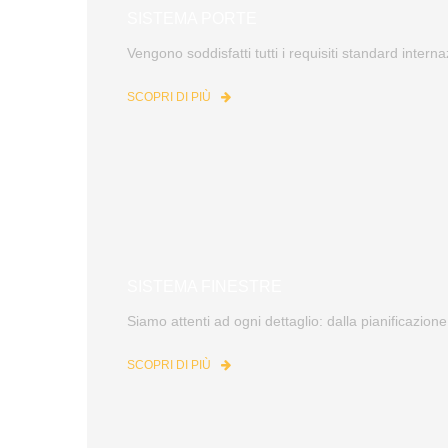
SISTEMA PORTE
Vengono soddisfatti tutti i requisiti standard interna
SCOPRI DI PIÙ
SISTEMA FINESTRE
Siamo attenti ad ogni dettaglio: dalla pianificazione
SCOPRI DI PIÙ