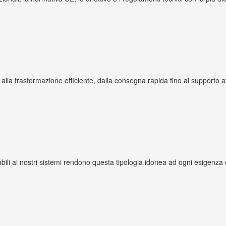
 alla trasformazione efficiente, dalla consegna rapida fino al supporto at
abili ai nostri sistemi rendono questa tipologia idonea ad ogni esigenza 