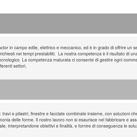
r in campo edile, elettrico e meccanico, ed è in grado di offrire un se
richiesti nei tempi prestabiliti. La nostra competenza è il risultato di u
e tecnologico. La competenza maturata ci consente di gestire ogni comme
ferenti settori.
travi e pilastri, finestre e facciate combinate insieme, con soluzioni che 
monia delle forme. Il nostro lavoro non si esaurisce nel fabbricare e 
ale, interpretandone obiettivi e finalità, e fornire di conseguenza le sol