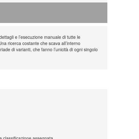
dettagli e l’esecuzione manuale di tutte le
Una ricerca costante che scava all’interno
iade di varianti, che fanno l’unicità di ogni singolo
lta classificazione assegnata.