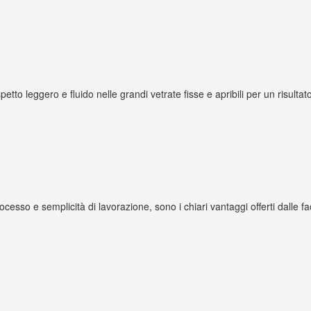
petto leggero e fluido nelle grandi vetrate fisse e apribili per un risulta
processo e semplicità di lavorazione, sono i chiari vantaggi offerti dalle 