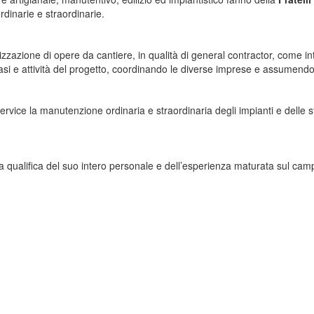
rdinarie e straordinarie.
alizzazione di opere da cantiere, in qualità di general contractor, come i
 fasi e attività del progetto, coordinando le diverse imprese e assumend
 service la manutenzione ordinaria e straordinaria degli impianti e delle 
ella qualifica del suo intero personale e dell’esperienza maturata sul camp