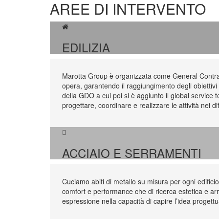
AREE DI INTERVENTO
EDILIZIA
Marotta Group è organizzata come General Contracto
opera, garantendo il raggiungimento degli obiettivi 
della GDO a cui poi si è aggiunto il global servic
progettare, coordinare e realizzare le attività nei dif
ACCIAIO E SERRAMENTI
Cuciamo abiti di metallo su misura per ogni edificio: 
comfort e performance che di ricerca estetica e ar
espressione nella capacità di capire l’idea progettu