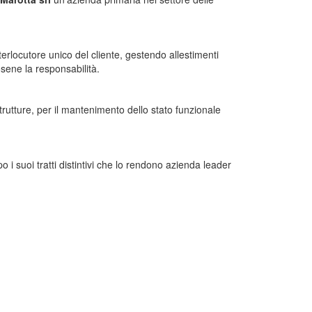
nterlocutore unico del cliente, gestendo allestimenti
osene la responsabilità.
strutture, per il mantenimento dello stato funzionale
o i suoi tratti distintivi che lo rendono azienda leader