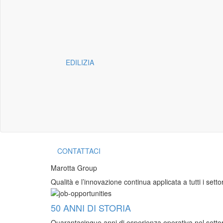
EDILIZIA
CONTATTACI
Marotta Group
Qualità e l’innovazione continua applicata a tutti i settori
50 ANNI DI STORIA
Quarantacinque anni di esperienza operativa nel settore