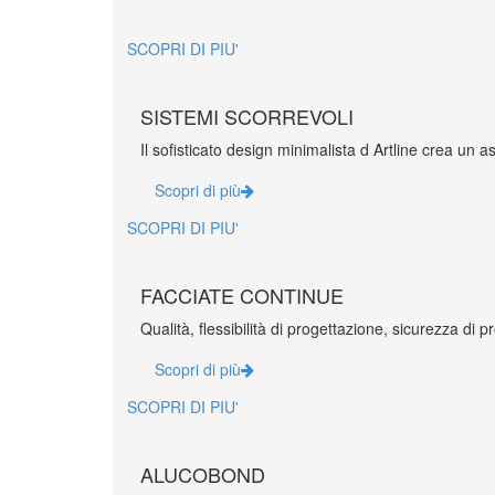
CARPENTERIA METALLICA | INOX
SCOPRI DI PIU'
SISTEMI SCORREVOLI
Il sofisticato design minimalista d Artline crea un as
DESIGN
Scopri di più
MEDIA
SCOPRI DI PIU'
FACCIATE CONTINUE
Qualità, flessibilità di progettazione, sicurezza di 
Scopri di più
SCOPRI DI PIU'
ALUCOBOND