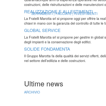
costruzioni, delle ristrutturazioni e delle manutenzioni o
REALIZZAZIONE E ALLESTIMENTI
SERRAMENTI | FACCIATE | RIVESTIMENTI
La Fratelli Marotta srl si propone oggi per offrire la re
chiavi in mano con la garanzia del controllo di tutte le
GLOBAL SERVICE
La Fratelli Marotta srl si propone per gestire in global
degli impianti e la conservazione degli edifici.
SOLIDE FONDAMENTA
Il Gruppo Marotta fa della qualità dei servizi offerti, d
nel settore dell’edilizia e delle costruzioni.
Ultime news
ARCHIVIO