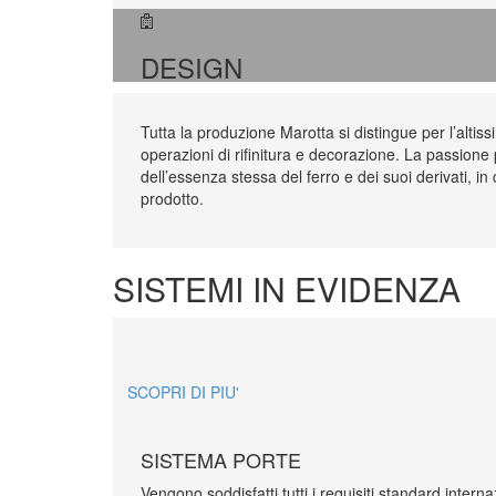
DESIGN
Tutta la produzione Marotta si distingue per l’altis
operazioni di rifinitura e decorazione. La passione
dell’essenza stessa del ferro e dei suoi derivati, in
prodotto.
SISTEMI IN EVIDENZA
SCOPRI DI PIU'
SISTEMA PORTE
Vengono soddisfatti tutti i requisiti standard interna