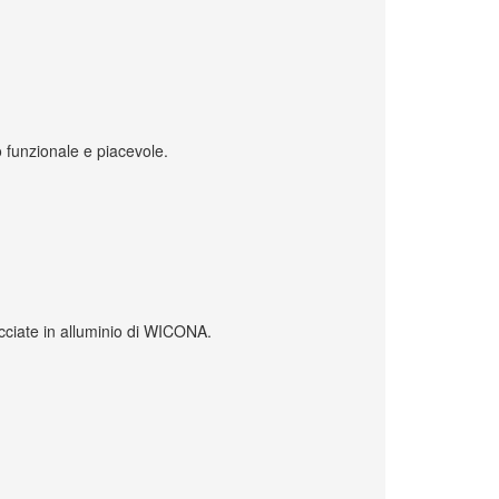
to funzionale e piacevole.
facciate in alluminio di WICONA.