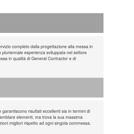
rvizio completo dalla progettazione alla messa in
na pluriennale esperienza sviluppata nel settore
ssa in qualità di General Contractor e di
garantiscono risultati eccellenti sia in termini di
assemblare elementi, ma trova la sua massima
uzioni migliori rispetto ad ogni singola commessa.