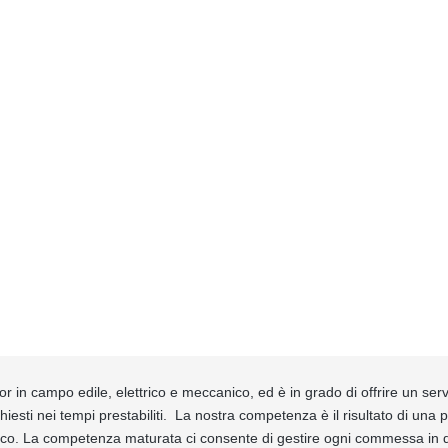
in campo edile, elettrico e meccanico, ed è in grado di offrire un serv
hiesti nei tempi prestabiliti. La nostra competenza è il risultato di una 
gico. La competenza maturata ci consente di gestire ogni commessa in q