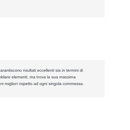
rantiscono risultati eccellenti sia in termini di
emblare elementi, ma trova la sua massima
ioni migliori rispetto ad ogni singola commessa.