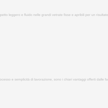
petto leggero e fluido nelle grandi vetrate fisse e apribili per un risulta
processo e semplicità di lavorazione, sono i chiari vantaggi offerti dalle 