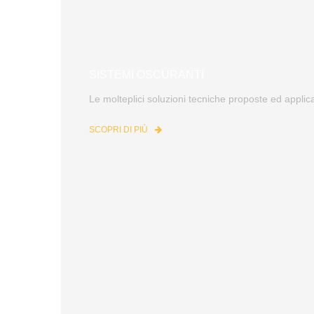
SISTEMI OSCURANTI
Le molteplici soluzioni tecniche proposte ed applic
SCOPRI DI PIÙ