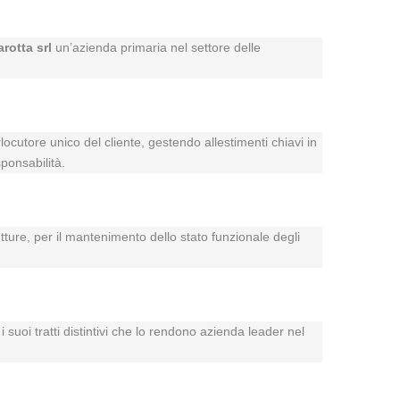
arotta srl
un’azienda primaria nel settore delle
rlocutore unico del cliente, gestendo allestimenti chiavi in
ponsabilità.
utture, per il mantenimento dello stato funzionale degli
 suoi tratti distintivi che lo rendono azienda leader nel