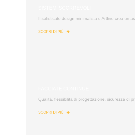
SISTEMI SCORREVOLI
Il sofisticato design minimalista d Artline crea un as
SCOPRI DI PIÙ
FACCIATE CONTINUE
Qualità, flessibilità di progettazione, sicurezza di 
SCOPRI DI PIÙ