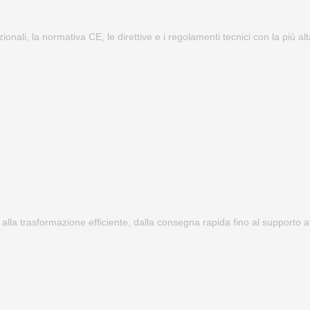
zionali, la normativa CE, le direttive e i regolamenti tecnici con la più a
 alla trasformazione efficiente, dalla consegna rapida fino al supporto at