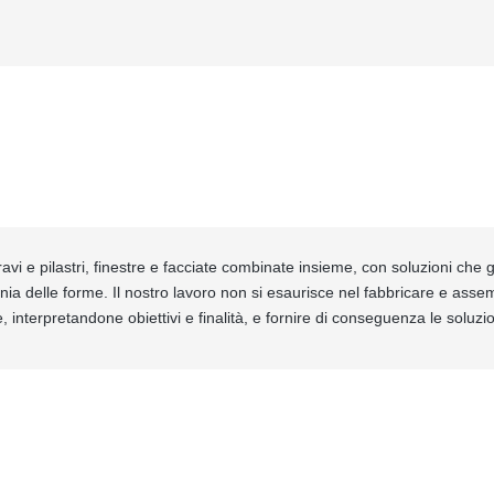
avi e pilastri, finestre e facciate combinate insieme, con soluzioni che ga
nia delle forme. Il nostro lavoro non si esaurisce nel fabbricare e ass
, interpretandone obiettivi e finalità, e fornire di conseguenza le soluz