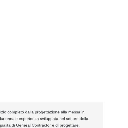
izio completo dalla progettazione alla messa in
pluriennale esperienza sviluppata nel settore della
ualità di General Contractor e di progettare,