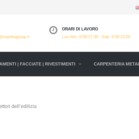
ORARI DI LAVORO
@marottagroup.it
Lun-Ven: 9:00-17:30 - Sab: 9:00-13:00
MENTI | FACCIATE | RIVESTIMENTI
CARPENTERIA METAL
ttori dell’edilizia