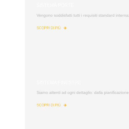
SISTEMA PORTE
Vengono soddisfatti tutti i requisiti standard interna
SCOPRI DI PIÙ
SISTEMA FINESTRE
Siamo attenti ad ogni dettaglio: dalla pianificazione
SCOPRI DI PIÙ