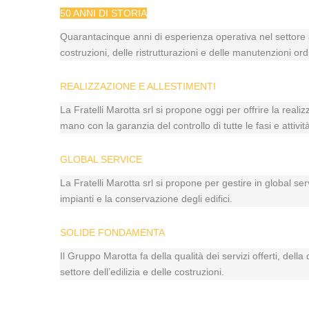
50 ANNI DI STORIA
Quarantacinque anni di esperienza operativa nel settore a
costruzioni, delle ristrutturazioni e delle manutenzioni ord
REALIZZAZIONE E ALLESTIMENTI
La Fratelli Marotta srl si propone oggi per offrire la reali
mano con la garanzia del controllo di tutte le fasi e atti
GLOBAL SERVICE
La Fratelli Marotta srl si propone per gestire in global se
impianti e la conservazione degli edifici.
SOLIDE FONDAMENTA
Il Gruppo Marotta fa della qualità dei servizi offerti, dell
settore dell’edilizia e delle costruzioni.