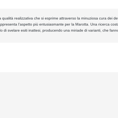
a qualità realizzativa che si esprime attraverso la minuziosa cura dei de
rappresenta l’aspetto più entusiasmante per la Marotta. Una ricerca cost
do di svelare esiti inattesi, producendo una miriade di varianti, che fanno