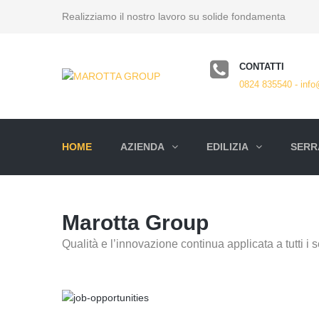
Realizziamo il nostro lavoro su solide fondamenta
CONTATTI
0824 835540 - info
HOME
AZIENDA
EDILIZIA
SERRA
Marotta Group
Qualità e l’innovazione continua applicata a tutti i se