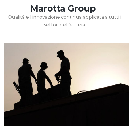
Marotta Group
Qualità e l’innovazione continua applicata a tutti i
settori dell’edilizia