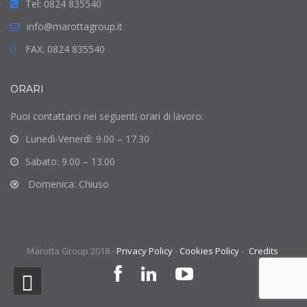
Tel: 0824 835540
info@marottagroup.it
FAX: 0824 835540
ORARI
Puoi contattarci nei seguenti orari di lavoro:
Lunedì-Venerdì: 9.00 – 17.30
Sabato: 9.00 – 13.00
Domenica: Chiuso
Marotta Group 2018 -
Privacy Policy
-
Cookies Policy
-
Credits