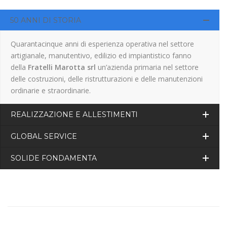
50 ANNI DI STORIA
Quarantacinque anni di esperienza operativa nel settore
artigianale, manutentivo, edilizio ed impiantistico fanno
della
Fratelli Marotta srl
un’azienda primaria nel settore
delle costruzioni, delle ristrutturazioni e delle manutenzioni
ordinarie e straordinarie.
REALIZZAZIONE E ALLESTIMENTI
GLOBAL SERVICE
SOLIDE FONDAMENTA