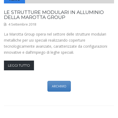
LE STRUTTURE MODULARI IN ALLUMINIO
DELLA MAROTTA GROUP
4 Settembre 2018
La Marotta Group opera nel settore delle strutture modulari
metalliche per usi speciali realizzando coperture
tecnologicamente avanzate, caratterizzate da configurazioni
innovative e dall’impiego di leghe speciali.
LEGGI TUTTO
ARCHIVIO