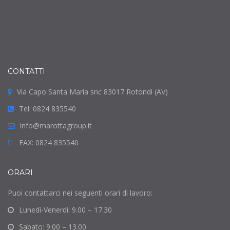
CONTATTI
Via Capo Santa Maria snc 83017 Rotondi (AV)
Tel: 0824 835540
info@marottagroup.it
FAX: 0824 835540
ORARI
Puoi contattarci nei seguenti orari di lavoro:
Lunedì-Venerdì: 9.00 – 17.30
Sabato: 9.00 – 13.00