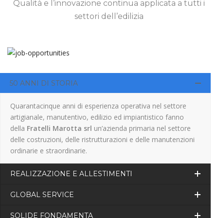
Qualità e l’innovazione continua applicata a tutti i
settori dell’edilizia
50 ANNI DI STORIA
Quarantacinque anni di esperienza operativa nel settore
artigianale, manutentivo, edilizio ed impiantistico fanno
della
Fratelli Marotta srl
un’azienda primaria nel settore
delle costruzioni, delle ristrutturazioni e delle manutenzioni
ordinarie e straordinarie.
REALIZZAZIONE E ALLESTIMENTI
GLOBAL SERVICE
SOLIDE FONDAMENTA