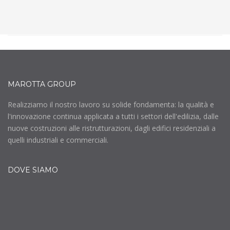
MAROTTA GROUP
Realizziamo il nostro lavoro su solide fondamenta: la qualità e
l'innovazione continua applicata a tutti i settori dell'edilizia, dalle
nuove costruzioni alle ristrutturazioni, dagli edifici residenziali a
quelli industriali e commerciali.
DOVE SIAMO