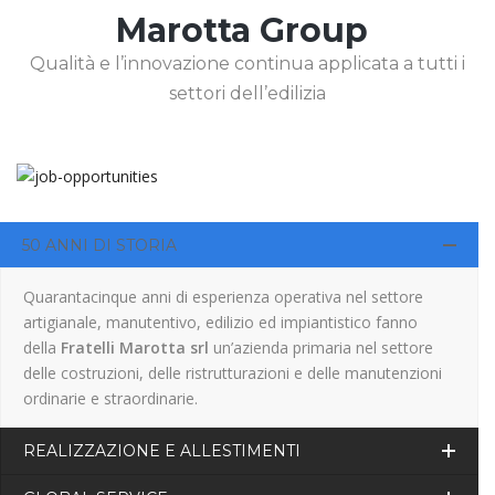
Marotta Group
Qualità e l’innovazione continua applicata a tutti i
settori dell’edilizia
50 ANNI DI STORIA
Quarantacinque anni di esperienza operativa nel settore
artigianale, manutentivo, edilizio ed impiantistico fanno
della
Fratelli Marotta srl
un’azienda primaria nel settore
delle costruzioni, delle ristrutturazioni e delle manutenzioni
ordinarie e straordinarie.
REALIZZAZIONE E ALLESTIMENTI