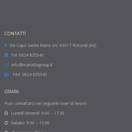
CONTATTI
Via Capo Santa Maria snc 83017 Rotondi (AV)
Tel: 0824 835540
info@marottagroup.it
FAX: 0824 835540
ORARI
Puoi contattarci nei seguenti orari di lavoro:
Lunedì-Venerdì: 9.00 – 17.30
Sabato: 9.00 – 13.00