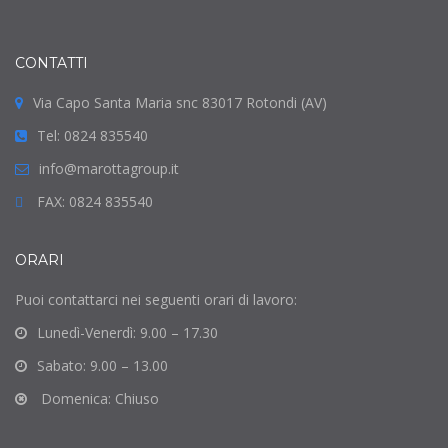
CONTATTI
Via Capo Santa Maria snc 83017 Rotondi (AV)
Tel: 0824 835540
info@marottagroup.it
FAX: 0824 835540
ORARI
Puoi contattarci nei seguenti orari di lavoro:
Lunedì-Venerdì: 9.00 – 17.30
Sabato: 9.00 – 13.00
Domenica: Chiuso