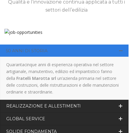
Qualità e l’innovazione continua applicata a tutti i
settori dell’edilizia
50 ANNI DI STORIA
Quarantacinque anni di esperienza operativa nel settore
artigianale, manutentivo, edilizio ed impiantistico fanno
della
Fratelli Marotta srl
un’azienda primaria nel settore
delle costruzioni, delle ristrutturazioni e delle manutenzioni
ordinarie e straordinarie.
REALIZZAZIONE E ALLESTIMENTI
GLOBAL SERVICE
SOLIDE FONDAMENTA