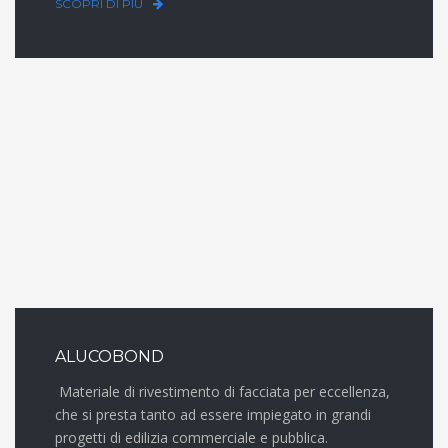
SCOPRI DI PIÙ
ALUCOBOND
Materiale di rivestimento di facciata per eccellenza,
che si presta tanto ad essere impiegato in grandi
progetti di edilizia commerciale e pubblica.