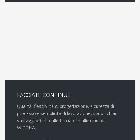
FACCIATE CONTINUE
Qualità, flessibilità di progettazione, sicurezza di
processo e semplicità di lavorazione, sono i chiari
vantaggi offerti dalle facciate in alluminio di
WICONA.