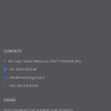
CONTATTI
Via Capo Santa Maria snc 83017 Rotondi (AV)
Tel: 0824 835540
info@marottagroup.it
FAX: 0824 835540
ORARI
Puoi contattarci nei seguenti orari di lavoro: