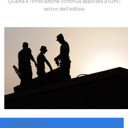
Qualità e l’innovazione continua applicata a tutti i
settori dell’edilizia
50 ANNI DI STORIA