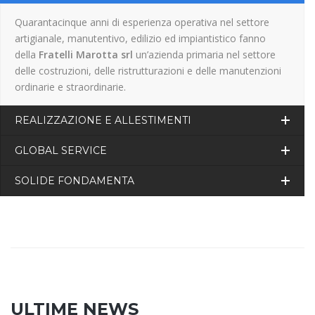
Quarantacinque anni di esperienza operativa nel settore
artigianale, manutentivo, edilizio ed impiantistico fanno
della
Fratelli Marotta srl
un’azienda primaria nel settore
delle costruzioni, delle ristrutturazioni e delle manutenzioni
ordinarie e straordinarie.
REALIZZAZIONE E ALLESTIMENTI
GLOBAL SERVICE
SOLIDE FONDAMENTA
ULTIME NEWS