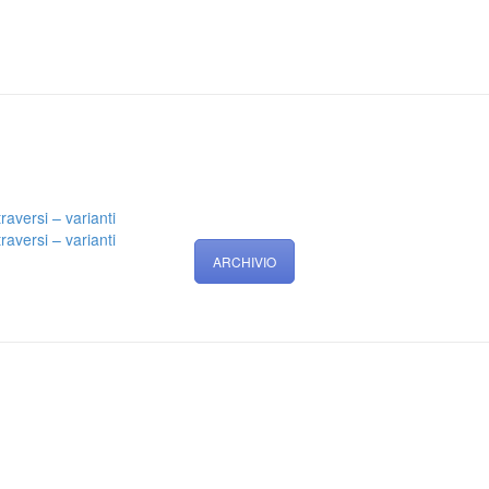
aversi – varianti
aversi – varianti
ARCHIVIO