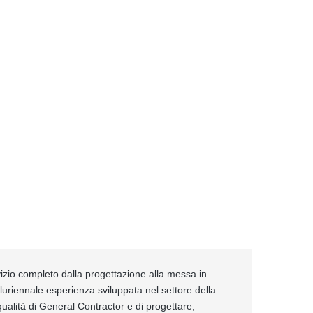
izio completo dalla progettazione alla messa in
pluriennale esperienza sviluppata nel settore della
ualità di General Contractor e di progettare,