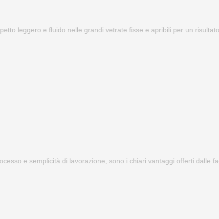
petto leggero e fluido nelle grandi vetrate fisse e apribili per un risulta
processo e semplicità di lavorazione, sono i chiari vantaggi offerti dalle 