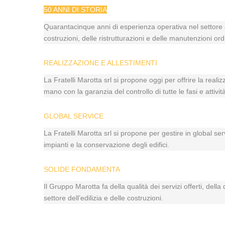
50 ANNI DI STORIA
Quarantacinque anni di esperienza operativa nel settore a
costruzioni, delle ristrutturazioni e delle manutenzioni ord
REALIZZAZIONE E ALLESTIMENTI
La Fratelli Marotta srl si propone oggi per offrire la reali
mano con la garanzia del controllo di tutte le fasi e atti
GLOBAL SERVICE
La Fratelli Marotta srl si propone per gestire in global se
impianti e la conservazione degli edifici.
SOLIDE FONDAMENTA
Il Gruppo Marotta fa della qualità dei servizi offerti, dell
settore dell’edilizia e delle costruzioni.