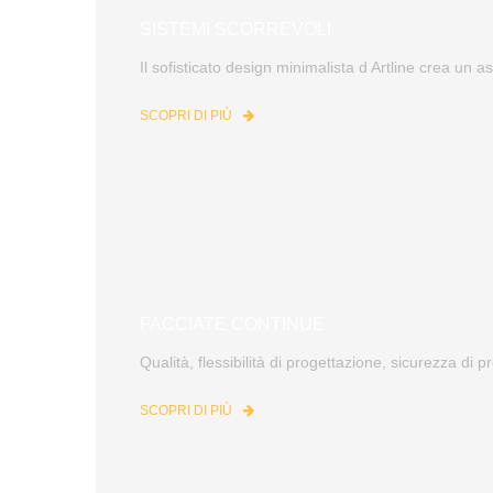
SISTEMI SCORREVOLI
Il sofisticato design minimalista d Artline crea un as
SCOPRI DI PIÙ
FACCIATE CONTINUE
Qualità, flessibilità di progettazione, sicurezza di 
SCOPRI DI PIÙ