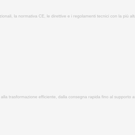
zionali, la normativa CE, le direttive e i regolamenti tecnici con la più a
 alla trasformazione efficiente, dalla consegna rapida fino al supporto at