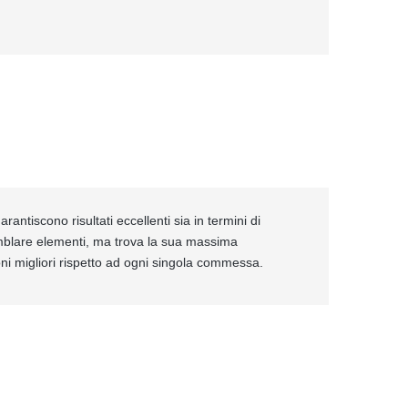
rantiscono risultati eccellenti sia in termini di
emblare elementi, ma trova la sua massima
ioni migliori rispetto ad ogni singola commessa.