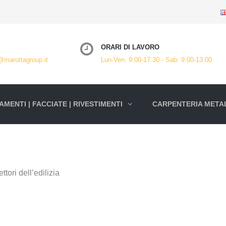
ORARI DI LAVORO
@marottagroup.it
Lun-Ven: 9:00-17:30 - Sab: 9:00-13:00
MENTI | FACCIATE | RIVESTIMENTI
CARPENTERIA METAL
ttori dell’edilizia