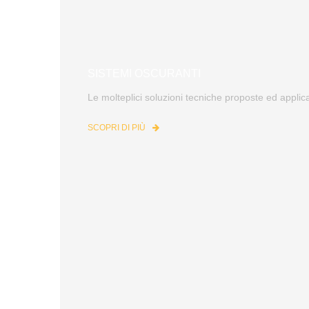
SISTEMI OSCURANTI
Le molteplici soluzioni tecniche proposte ed applic
SCOPRI DI PIÙ