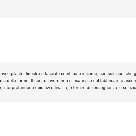
avi e pilastri, finestre e facciate combinate insieme, con soluzioni che ga
nia delle forme. Il nostro lavoro non si esaurisce nel fabbricare e ass
, interpretandone obiettivi e finalità, e fornire di conseguenza le soluz