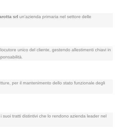
arotta srl
un’azienda primaria nel settore delle
rlocutore unico del cliente, gestendo allestimenti chiavi in
ponsabilità.
utture, per il mantenimento dello stato funzionale degli
 suoi tratti distintivi che lo rendono azienda leader nel