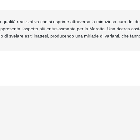
a qualità realizzativa che si esprime attraverso la minuziosa cura dei de
rappresenta l’aspetto più entusiasmante per la Marotta. Una ricerca cost
do di svelare esiti inattesi, producendo una miriade di varianti, che fanno