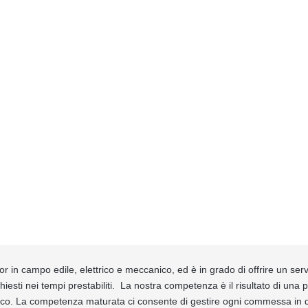
in campo edile, elettrico e meccanico, ed è in grado di offrire un serv
hiesti nei tempi prestabiliti. La nostra competenza è il risultato di una 
gico. La competenza maturata ci consente di gestire ogni commessa in q