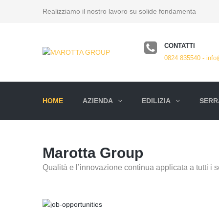
Realizziamo il nostro lavoro su solide fondamenta
CONTATTI
0824 835540 - info
HOME
AZIENDA
EDILIZIA
SERRA
Marotta Group
Qualità e l’innovazione continua applicata a tutti i se