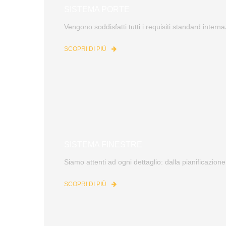
SISTEMA PORTE
Vengono soddisfatti tutti i requisiti standard interna
SCOPRI DI PIÙ
SISTEMA FINESTRE
Siamo attenti ad ogni dettaglio: dalla pianificazione
SCOPRI DI PIÙ