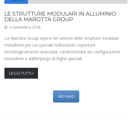
LE STRUTTURE MODULARI IN ALLUMINIO
DELLA MAROTTA GROUP
4 Settembre 2018
La Marotta Group opera nel settore delle strutture modulari
metalliche per usi speciali realizzando coperture
tecnologicamente avanzate, caratterizzate da configurazioni
innovative e dall’impiego di leghe speciali.
LEGGI TUTTO
ARCHIVIO