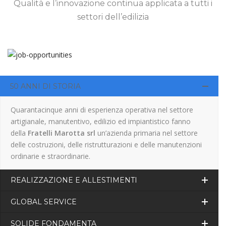
Qualità e l’innovazione continua applicata a tutti i
settori dell’edilizia
50 ANNI DI STORIA
Quarantacinque anni di esperienza operativa nel settore
artigianale, manutentivo, edilizio ed impiantistico fanno
della
Fratelli Marotta srl
un’azienda primaria nel settore
delle costruzioni, delle ristrutturazioni e delle manutenzioni
ordinarie e straordinarie.
REALIZZAZIONE E ALLESTIMENTI
GLOBAL SERVICE
SOLIDE FONDAMENTA