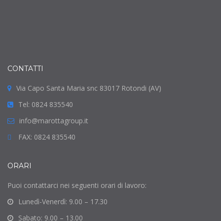
CONTATTI
Via Capo Santa Maria snc 83017 Rotondi (AV)
Tel: 0824 835540
info@marottagroup.it
FAX: 0824 835540
ORARI
Puoi contattarci nei seguenti orari di lavoro:
Lunedì-Venerdì: 9.00 – 17.30
Sabato: 9.00 – 13.00