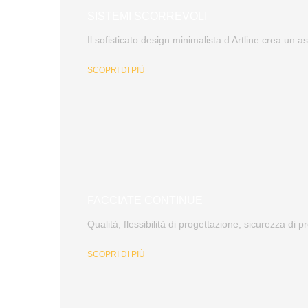
SISTEMI SCORREVOLI
Il sofisticato design minimalista d Artline crea un as
SCOPRI DI PIÙ
FACCIATE CONTINUE
Qualità, flessibilità di progettazione, sicurezza di 
SCOPRI DI PIÙ