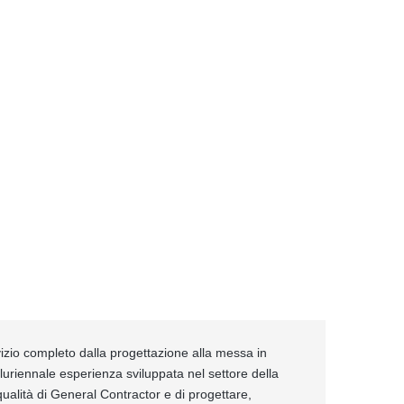
izio completo dalla progettazione alla messa in
pluriennale esperienza sviluppata nel settore della
ualità di General Contractor e di progettare,