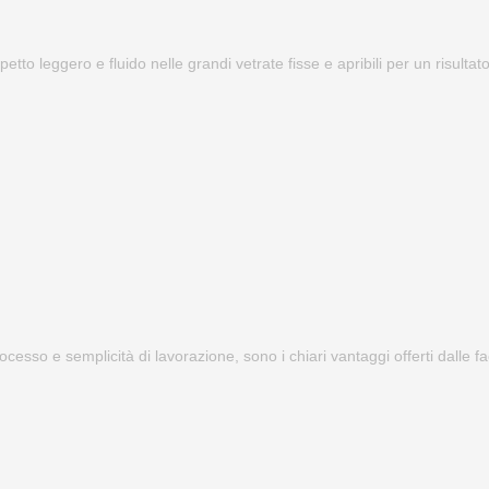
petto leggero e fluido nelle grandi vetrate fisse e apribili per un risulta
processo e semplicità di lavorazione, sono i chiari vantaggi offerti dalle 