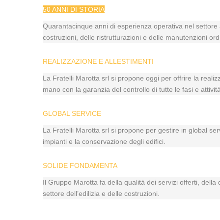
50 ANNI DI STORIA
Quarantacinque anni di esperienza operativa nel settore a
costruzioni, delle ristrutturazioni e delle manutenzioni ord
REALIZZAZIONE E ALLESTIMENTI
La Fratelli Marotta srl si propone oggi per offrire la reali
mano con la garanzia del controllo di tutte le fasi e atti
GLOBAL SERVICE
La Fratelli Marotta srl si propone per gestire in global se
impianti e la conservazione degli edifici.
SOLIDE FONDAMENTA
Il Gruppo Marotta fa della qualità dei servizi offerti, dell
settore dell’edilizia e delle costruzioni.