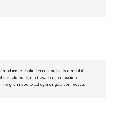
rantiscono risultati eccellenti sia in termini di
emblare elementi, ma trova la sua massima
ioni migliori rispetto ad ogni singola commessa.