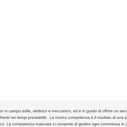
in campo edile, elettrico e meccanico, ed è in grado di offrire un serv
hiesti nei tempi prestabiliti. La nostra competenza è il risultato di una 
gico. La competenza maturata ci consente di gestire ogni commessa in q