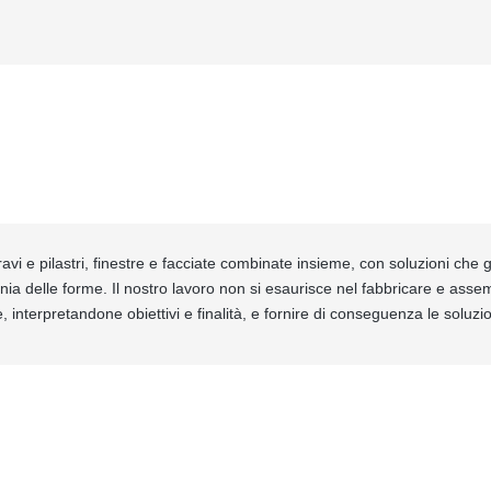
avi e pilastri, finestre e facciate combinate insieme, con soluzioni che ga
nia delle forme. Il nostro lavoro non si esaurisce nel fabbricare e ass
, interpretandone obiettivi e finalità, e fornire di conseguenza le soluz