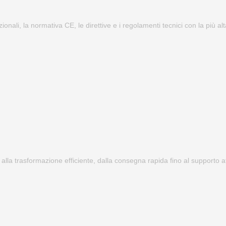
zionali, la normativa CE, le direttive e i regolamenti tecnici con la più a
 alla trasformazione efficiente, dalla consegna rapida fino al supporto at