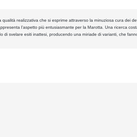
a qualità realizzativa che si esprime attraverso la minuziosa cura dei de
rappresenta l’aspetto più entusiasmante per la Marotta. Una ricerca cost
do di svelare esiti inattesi, producendo una miriade di varianti, che fanno