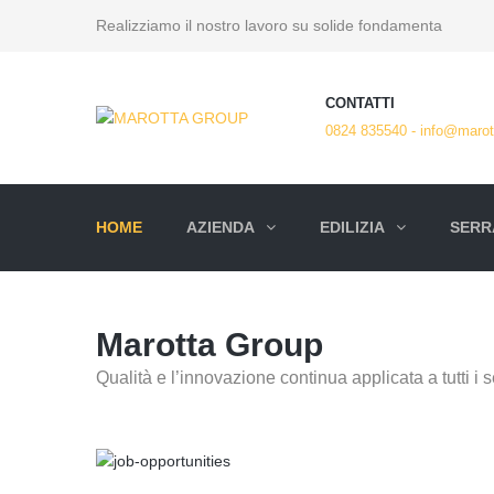
Realizziamo il nostro lavoro su solide fondamenta
CONTATTI
0824 835540 - info@marott
HOME
AZIENDA
EDILIZIA
SERRA
Marotta Group
Qualità e l’innovazione continua applicata a tutti i se