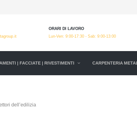
ORARI DI LAVORO
agroup.it
Lun-Ven: 9:00-17:30 - Sab: 9:00-13:00
MENTI | FACCIATE | RIVESTIMENTI
CARPENTERIA METAL
ttori dell’edilizia