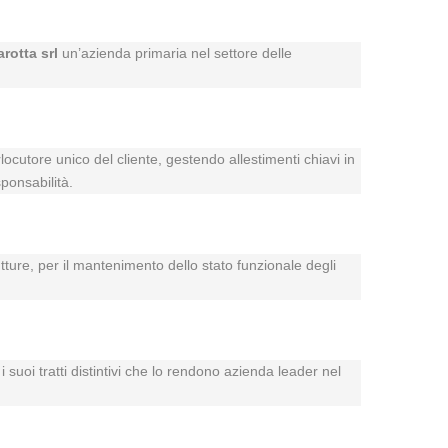
arotta srl
un’azienda primaria nel settore delle
rlocutore unico del cliente, gestendo allestimenti chiavi in
ponsabilità.
utture, per il mantenimento dello stato funzionale degli
 suoi tratti distintivi che lo rendono azienda leader nel