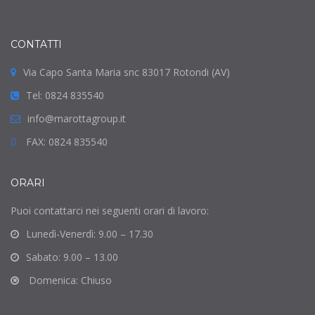
CONTATTI
Via Capo Santa Maria snc 83017 Rotondi (AV)
Tel: 0824 835540
info@marottagroup.it
FAX: 0824 835540
ORARI
Puoi contattarci nei seguenti orari di lavoro:
Lunedì-Venerdì: 9.00 – 17.30
Sabato: 9.00 – 13.00
Domenica: Chiuso