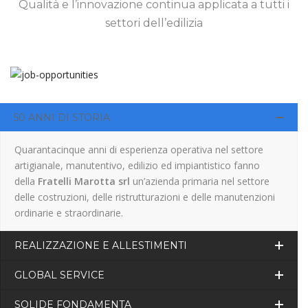
Qualità e l’innovazione continua applicata a tutti i
settori dell’edilizia
50 ANNI DI STORIA
Quarantacinque anni di esperienza operativa nel settore
artigianale, manutentivo, edilizio ed impiantistico fanno
della
Fratelli Marotta srl
un’azienda primaria nel settore
delle costruzioni, delle ristrutturazioni e delle manutenzioni
ordinarie e straordinarie.
REALIZZAZIONE E ALLESTIMENTI
GLOBAL SERVICE
SOLIDE FONDAMENTA