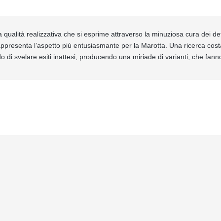
a qualità realizzativa che si esprime attraverso la minuziosa cura dei de
rappresenta l’aspetto più entusiasmante per la Marotta. Una ricerca cost
do di svelare esiti inattesi, producendo una miriade di varianti, che fanno