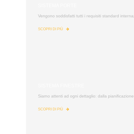
SISTEMA PORTE
Vengono soddisfatti tutti i requisiti standard interna
SCOPRI DI PIÙ
SISTEMA FINESTRE
Siamo attenti ad ogni dettaglio: dalla pianificazione
SCOPRI DI PIÙ