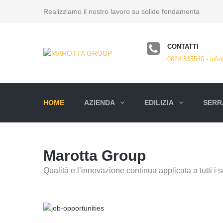
Realizziamo il nostro lavoro su solide fondamenta
CONTATTI
0824 835540 - info
HOME
AZIENDA
EDILIZIA
SERRA
Marotta Group
Qualità e l’innovazione continua applicata a tutti i se