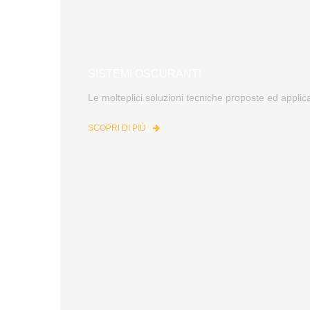
SISTEMI OSCURANTI
Le molteplici soluzioni tecniche proposte ed applic
SCOPRI DI PIÙ