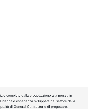
izio completo dalla progettazione alla messa in
pluriennale esperienza sviluppata nel settore della
ualità di General Contractor e di progettare,