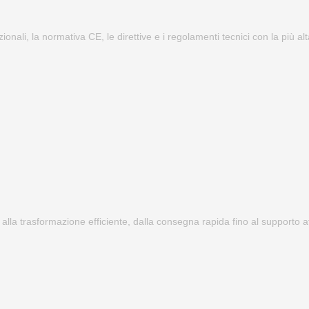
zionali, la normativa CE, le direttive e i regolamenti tecnici con la più a
 alla trasformazione efficiente, dalla consegna rapida fino al supporto at