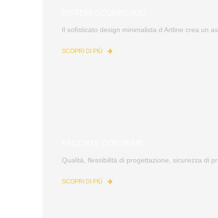
SISTEMI SCORREVOLI
Il sofisticato design minimalista d Artline crea un as
SCOPRI DI PIÙ
FACCIATE CONTINUE
Qualità, flessibilità di progettazione, sicurezza di 
SCOPRI DI PIÙ