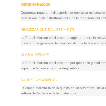
50 ANNI DI STORIA
Quarantacinque anni di esperienza operativa nel settore a
costruzioni, delle ristrutturazioni e delle manutenzioni ord
REALIZZAZIONE E ALLESTIMENTI
La Fratelli Marotta srl si propone oggi per offrire la reali
mano con la garanzia del controllo di tutte le fasi e atti
GLOBAL SERVICE
La Fratelli Marotta srl si propone per gestire in global se
impianti e la conservazione degli edifici.
SOLIDE FONDAMENTA
Il Gruppo Marotta fa della qualità dei servizi offerti, dell
settore dell’edilizia e delle costruzioni.