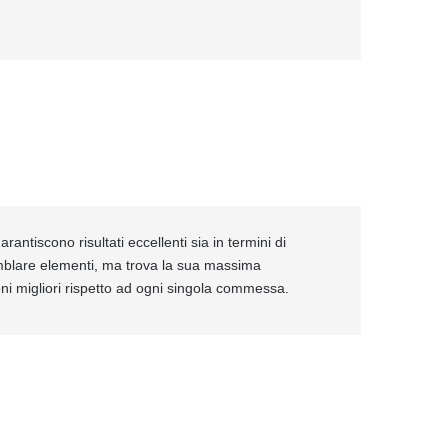
rantiscono risultati eccellenti sia in termini di
emblare elementi, ma trova la sua massima
ioni migliori rispetto ad ogni singola commessa.