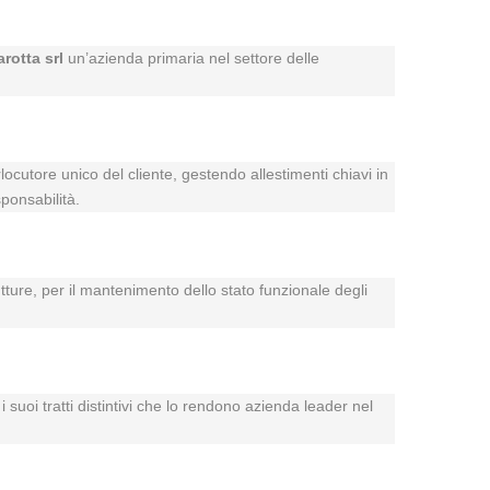
arotta srl
un’azienda primaria nel settore delle
rlocutore unico del cliente, gestendo allestimenti chiavi in
ponsabilità.
utture, per il mantenimento dello stato funzionale degli
 suoi tratti distintivi che lo rendono azienda leader nel