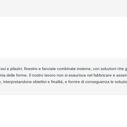
avi e pilastri, finestre e facciate combinate insieme, con soluzioni che ga
nia delle forme. Il nostro lavoro non si esaurisce nel fabbricare e ass
, interpretandone obiettivi e finalità, e fornire di conseguenza le soluz