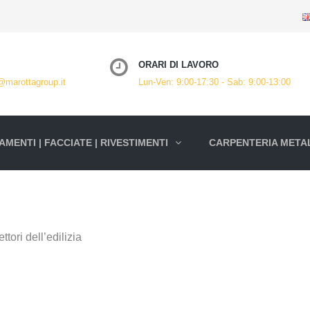
ORARI DI LAVORO
@marottagroup.it
Lun-Ven: 9:00-17:30 - Sab: 9:00-13:00
MENTI | FACCIATE | RIVESTIMENTI
CARPENTERIA METAL
ttori dell’edilizia