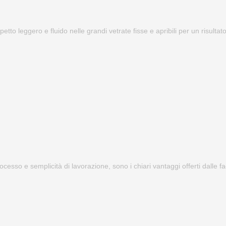
petto leggero e fluido nelle grandi vetrate fisse e apribili per un risulta
processo e semplicità di lavorazione, sono i chiari vantaggi offerti dalle 