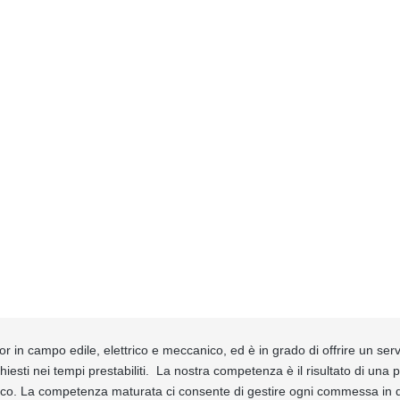
in campo edile, elettrico e meccanico, ed è in grado di offrire un serv
hiesti nei tempi prestabiliti. La nostra competenza è il risultato di una 
gico. La competenza maturata ci consente di gestire ogni commessa in q