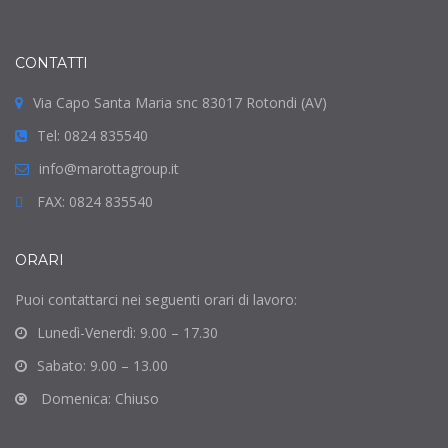
CONTATTI
Via Capo Santa Maria snc 83017 Rotondi (AV)
Tel: 0824 835540
info@marottagroup.it
FAX: 0824 835540
ORARI
Puoi contattarci nei seguenti orari di lavoro:
Lunedì-Venerdì: 9.00 – 17.30
Sabato: 9.00 – 13.00
Domenica: Chiuso