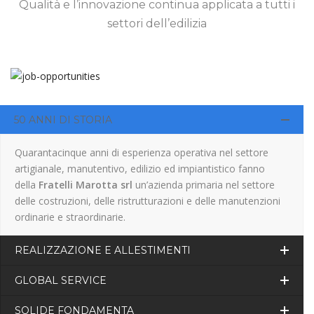
Qualità e l’innovazione continua applicata a tutti i
settori dell’edilizia
50 ANNI DI STORIA
Quarantacinque anni di esperienza operativa nel settore
artigianale, manutentivo, edilizio ed impiantistico fanno
della
Fratelli Marotta srl
un’azienda primaria nel settore
delle costruzioni, delle ristrutturazioni e delle manutenzioni
ordinarie e straordinarie.
REALIZZAZIONE E ALLESTIMENTI
GLOBAL SERVICE
SOLIDE FONDAMENTA