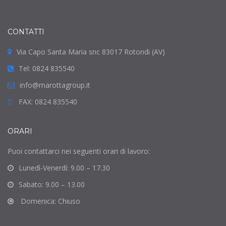
CONTATTI
Via Capo Santa Maria snc 83017 Rotondi (AV)
Tel: 0824 835540
info@marottagroup.it
FAX: 0824 835540
ORARI
Puoi contattarci nei seguenti orari di lavoro:
Lunedì-Venerdì: 9.00 – 17.30
Sabato: 9.00 – 13.00
Domenica: Chiuso