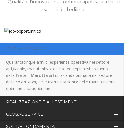
Qualità e l’innovazione continua applicata a tutti i
settori dell’edilizia
50 ANNI DI STORIA
Quarantacinque anni di esperienza operativa nel settore
artigianale, manutentivo, edilizio ed impiantistico fanno
della
Fratelli Marotta srl
un’azienda primaria nel settore
delle costruzioni, delle ristrutturazioni e delle manutenzioni
ordinarie e straordinarie.
REALIZZAZIONE E ALLESTIMENTI
GLOBAL SERVICE
SOLIDE FONDAMENTA