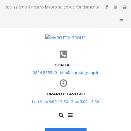
Realizziamo il nostro lavoro su solide fondamenta
CONTATTI
0824 835540 - info@marottagroup.it
ORARI DI LAVORO
Lun-Ven: 9:00-17:30 - Sab: 9:00-13:00