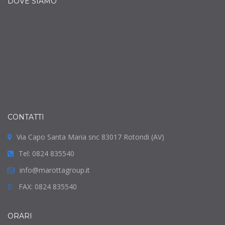
DOVE SIAMO
CONTATTI
Via Capo Santa Maria snc 83017 Rotondi (AV)
Tel: 0824 835540
info@marottagroup.it
FAX: 0824 835540
ORARI