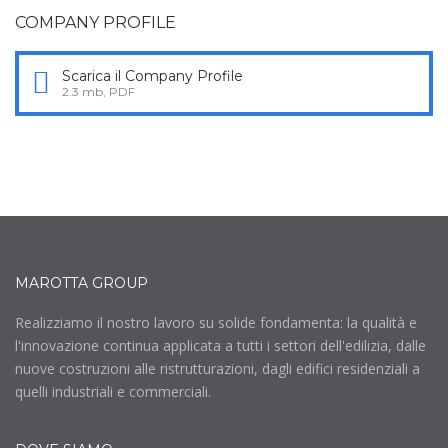
COMPANY PROFILE
Scarica il Company Profile
2.3 mb, PDF
MAROTTA GROUP
Realizziamo il nostro lavoro su solide fondamenta: la qualità e
l'innovazione continua applicata a tutti i settori dell'edilizia, dalle
nuove costruzioni alle ristrutturazioni, dagli edifici residenziali a
quelli industriali e commerciali.