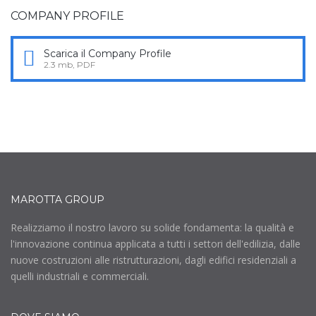
COMPANY PROFILE
Scarica il Company Profile
2.3 mb, PDF
MAROTTA GROUP
Realizziamo il nostro lavoro su solide fondamenta: la qualità e
l'innovazione continua applicata a tutti i settori dell'edilizia, dalle
nuove costruzioni alle ristrutturazioni, dagli edifici residenziali a
quelli industriali e commerciali.