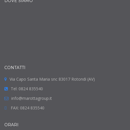
DOVE SIAMO
CONTATTI
Via Capo Santa Maria snc 83017 Rotondi (AV)
Tel: 0824 835540
info@marottagroup.it
FAX: 0824 835540
ORARI